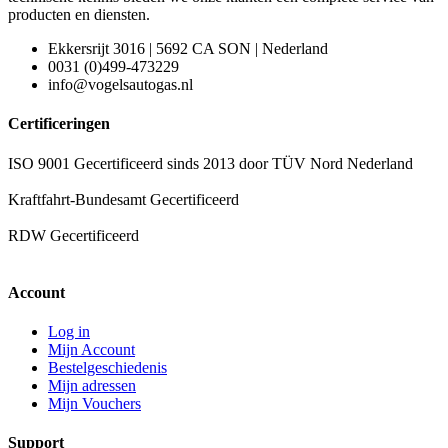
producten en diensten.
Ekkersrijt 3016 | 5692 CA SON | Nederland
0031 (0)499-473229
info@vogelsautogas.nl
Certificeringen
ISO 9001 Gecertificeerd sinds 2013 door TÜV Nord Nederland
Kraftfahrt-Bundesamt Gecertificeerd
RDW Gecertificeerd
Account
Log in
Mijn Account
Bestelgeschiedenis
Mijn adressen
Mijn Vouchers
Support