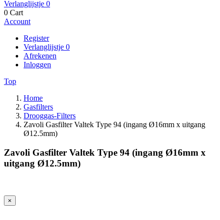
Verlanglijstje
0
0
Cart
Account
Register
Verlanglijstje
0
Afrekenen
Inloggen
Top
Home
Gasfilters
Drooggas-Filters
Zavoli Gasfilter Valtek Type 94 (ingang Ø16mm x uitgang
Ø12.5mm)
Zavoli Gasfilter Valtek Type 94 (ingang Ø16mm x
uitgang Ø12.5mm)
×