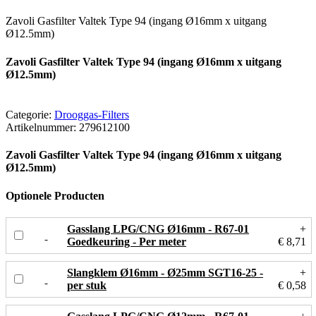
Zavoli Gasfilter Valtek Type 94 (ingang Ø16mm x uitgang
Ø12.5mm)
Zavoli Gasfilter Valtek Type 94 (ingang Ø16mm x uitgang
Ø12.5mm)
Categorie:
Drooggas-Filters
Artikelnummer:
279612100
Zavoli Gasfilter Valtek Type 94 (ingang Ø16mm x uitgang
Ø12.5mm)
Optionele Producten
Gasslang LPG/CNG Ø16mm - R67-01
+
Goedkeuring - Per meter
€ 8,71
Slangklem Ø16mm - Ø25mm SGT16-25 -
+
per stuk
€ 0,58