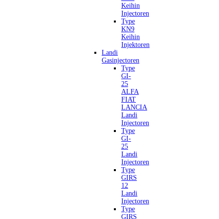
Keihin
Injectoren
Type
KN9
Keihin
Injektoren
Landi
Gasinjectoren
Type
GI-
25
ALFA
FIAT
LANCIA
Landi
Injectoren
Type
GI-
25
Landi
Injectoren
Type
GIRS
12
Landi
Injectoren
Type
GIRS