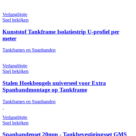
Verlanglijstje
Snel bekijken
Kunststof Tankframe Isolatiestrip U-profiel per
meter
Tankframes en Spanbanden
Verlanglijstje
Snel bekijken
Stalen Hoekbeugels universeel voor Extra
Spanbandmontage op Tankframe
Tankframes en Spanbanden
Verlanglijstje
Snel bekijken
Spanbandenset 20mm - Tankbevestigingsset GMS