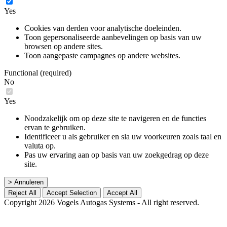
Yes
Cookies van derden voor analytische doeleinden.
Toon gepersonaliseerde aanbevelingen op basis van uw
browsen op andere sites.
Toon aangepaste campagnes op andere websites.
Functional (required)
No
Yes
Noodzakelijk om op deze site te navigeren en de functies
ervan te gebruiken.
Identificeer u als gebruiker en sla uw voorkeuren zoals taal en
valuta op.
Pas uw ervaring aan op basis van uw zoekgedrag op deze
site.
> Annuleren
Reject All
Accept Selection
Accept All
Copyright 2026 Vogels Autogas Systems - All right reserved.