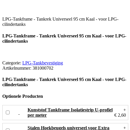
LPG-Tankframe - Tankrek Universeel 95 cm Kaal - voor LPG-
cilindertanks
LPG-Tankframe - Tankrek Universeel 95 cm Kaal - voor LPG-
cilindertanks
Categorie:
LPG-Tankbevestiging
Artikelnummer:
381000702
LPG-Tankframe - Tankrek Universeel 95 cm Kaal - voor LPG-
cilindertanks
Optionele Producten
Kunststof Tankframe Isolatiestrip U-profiel
+
per meter
€ 2,60
Stalen Hoekbeugels universeel voor Extra
+