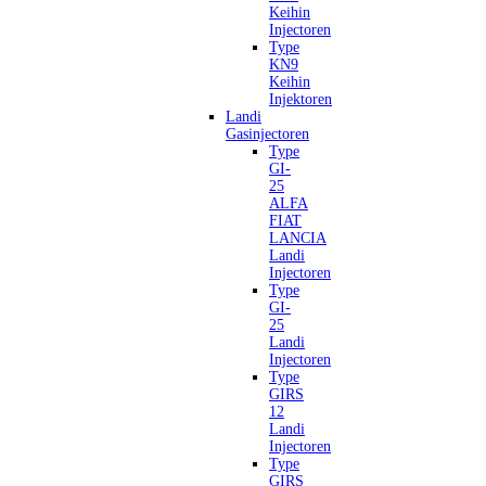
Keihin
Injectoren
Type
KN9
Keihin
Injektoren
Landi
Gasinjectoren
Type
GI-
25
ALFA
FIAT
LANCIA
Landi
Injectoren
Type
GI-
25
Landi
Injectoren
Type
GIRS
12
Landi
Injectoren
Type
GIRS