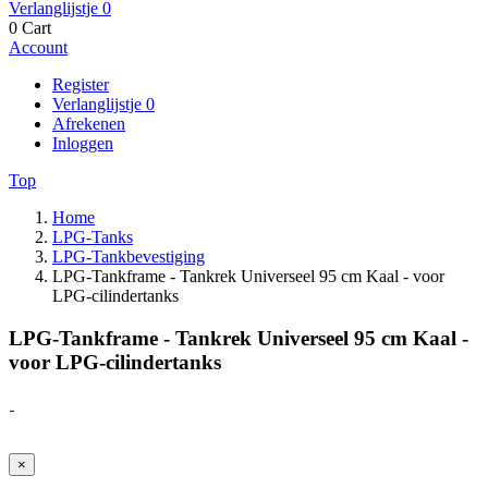
Verlanglijstje
0
0
Cart
Account
Register
Verlanglijstje
0
Afrekenen
Inloggen
Top
Home
LPG-Tanks
LPG-Tankbevestiging
LPG-Tankframe - Tankrek Universeel 95 cm Kaal - voor
LPG-cilindertanks
LPG-Tankframe - Tankrek Universeel 95 cm Kaal -
voor LPG-cilindertanks
×