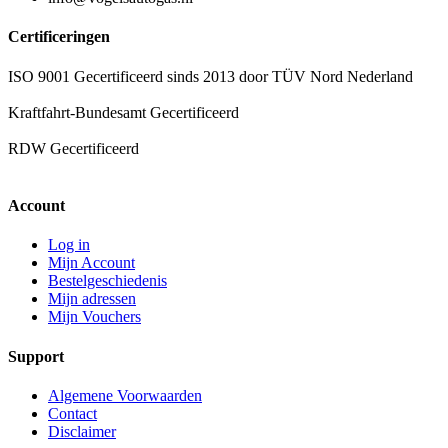
Certificeringen
ISO 9001 Gecertificeerd sinds 2013 door TÜV Nord Nederland
Kraftfahrt-Bundesamt Gecertificeerd
RDW Gecertificeerd
Account
Log in
Mijn Account
Bestelgeschiedenis
Mijn adressen
Mijn Vouchers
Support
Algemene Voorwaarden
Contact
Disclaimer