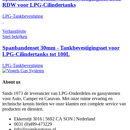
RDW voor LPG-Cilindertanks
LPG-Tankbevestiging
Verlanglijstje
Snel bekijken
Spanbandenset 30mm - Tankbevestigingsset voor
LPG-Cilindertanks tot 100L
LPG-Tankbevestiging
About us
Sinds 1973 de leverancier van LPG-Onderdelen en gassystemen
voor Auto, Camper en Caravan. Met onze ruime ervaring en
technische kennis bieden we onze klanten een complete service van
producten en diensten.
Ekkersrijt 3016 | 5692 CA SON | Nederland
0031 (0)499-473229
info@vogelsautogas.nl