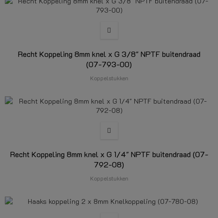
Recht Koppeling 8mm knel x G 3/8" NPTF buitendraad
(07-793-00)
Koppelstukken
Recht Koppeling 8mm knel x G 1/4" NPTF buitendraad (07-
792-08)
Koppelstukken