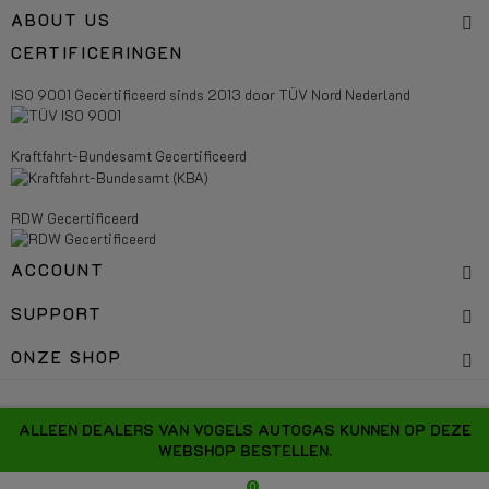
ABOUT US
CERTIFICERINGEN
ISO 9001 Gecertificeerd sinds 2013 door TÜV Nord Nederland
Kraftfahrt-Bundesamt Gecertificeerd
RDW Gecertificeerd
ACCOUNT
SUPPORT
ONZE SHOP
Copyright 2026 Vogels Autogas Systems - All right reserved.
ALLEEN DEALERS VAN VOGELS AUTOGAS KUNNEN OP DEZE
WEBSHOP BESTELLEN.
0