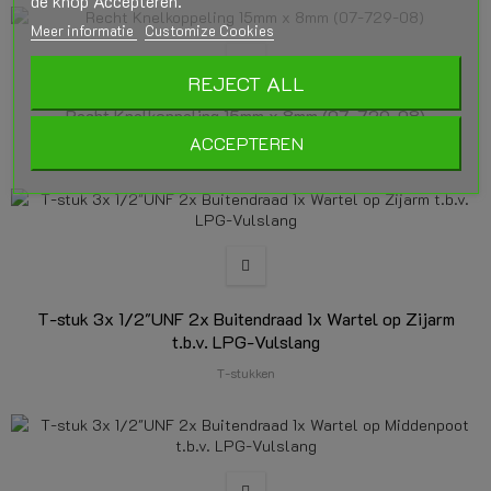
de knop Accepteren.
Meer informatie
Customize Cookies
REJECT ALL
Recht Knelkoppeling 15mm x 8mm (07-729-08)
ACCEPTEREN
Koppelingen
T-stuk 3x 1/2"UNF 2x Buitendraad 1x Wartel op Zijarm
t.b.v. LPG-Vulslang
T-stukken