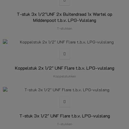
T-stuk 3x 1/2"UNF 2x Buitendraad 1x Wartel op
Middenpoot t.b.v. LPG-Vulslang
T-stukken
Koppelstuk 2x 1/2" UNF Flare t.b.v. LPG-vulslang
Koppelstukken
T-stuk 3x 1/2" UNF Flare t.b.v. LPG-vulslang
T-stukken