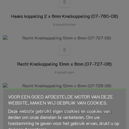
Haaks koppeling 2 x 8mm Knelkoppeling (07-780-08)
Koppelstukken
Recht Knelkoppeling 10mm x 8mm (07-727-08)
Koppelingen
VOOR EEN GOED AFGESTELDE MOTOR VAN DEZE
WEBSITE, MAKEN WIJ GEBRUIK VAN COOKIES.
Deze website gebruikt eigen cookies en cookies van
Recht Knelkoppeling 12mm x 8mm (07-728-08)
derden om onze diensten te verbeteren. Om uw
Koppelingen
toestemming te geven voor het gebruik ervan, drukt u op