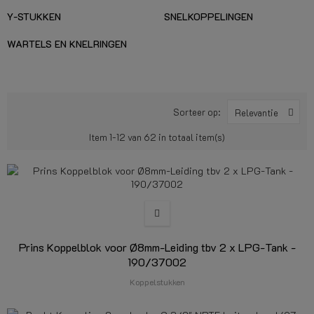
Y-STUKKEN
SNELKOPPELINGEN
WARTELS EN KNELRINGEN
Sorteer op:
Relevantie
Item 1-12 van 62 in totaal item(s)
Prins Koppelblok voor Ø8mm-Leiding tbv 2 x LPG-Tank -
190/37002
Koppelstukken