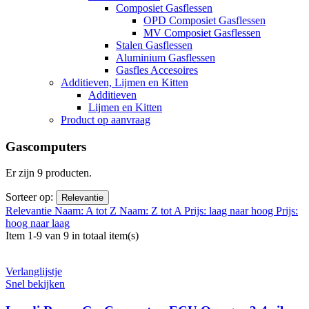
Composiet Gasflessen
OPD Composiet Gasflessen
MV Composiet Gasflessen
Stalen Gasflessen
Aluminium Gasflessen
Gasfles Accesoires
Additieven, Lijmen en Kitten
Additieven
Lijmen en Kitten
Product op aanvraag
Gascomputers
Er zijn 9 producten.
Sorteer op:
Relevantie
Relevantie
Naam: A tot Z
Naam: Z tot A
Prijs: laag naar hoog
Prijs:
hoog naar laag
Item 1-9 van 9 in totaal item(s)
Verlanglijstje
Snel bekijken