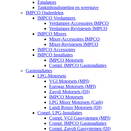
Emulators
Tankinhoudsmeting en weergave
IMPCO Onderdelen
IMPCO Verdampers
Verdamper-Accessoires IMPCO
Verdamper-Revisiesets IMPCO
IMPCO Mixers
Mixer-Accessoires IMPCO
Mixer-Revisiesets IMPCO
IMPCO Accessoires
IMPCO Installaties
IMPCO Motorsets
Compl. IMPCO Gasinstallaties
Gasinstallaties
LPG-Motorsets
VGI Motorsets (MPI)
Eurogas Motorsets (MPI)
Zavoli Motorsets (DI)
IMPCO Motorsets
LPG Mixer Motorsets (Carb)
Landi Renzo Motorsets (DI)
Compl. LPG-Installaties
Compl. VGI Gassystemen (MPI)
Compl. IMPCO Gasinstallaties
Compl. Zavoli Gassystemen (DI)