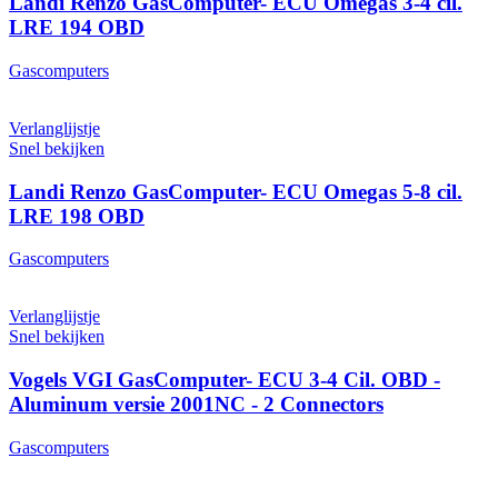
Landi Renzo GasComputer- ECU Omegas 3-4 cil.
LRE 194 OBD
Gascomputers
Verlanglijstje
Snel bekijken
Landi Renzo GasComputer- ECU Omegas 5-8 cil.
LRE 198 OBD
Gascomputers
Verlanglijstje
Snel bekijken
Vogels VGI GasComputer- ECU 3-4 Cil. OBD -
Aluminum versie 2001NC - 2 Connectors
Gascomputers