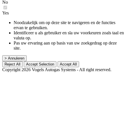
No
Yes
Noodzakelijk om op deze site te navigeren en de functies
ervan te gebruiken.
Identificeer u als gebruiker en sla uw voorkeuren zoals taal en
valuta op.
Pas uw ervaring aan op basis van uw zoekgedrag op deze
site.
> Annuleren
Reject All
Accept Selection
Accept All
Copyright 2026 Vogels Autogas Systems - All right reserved.