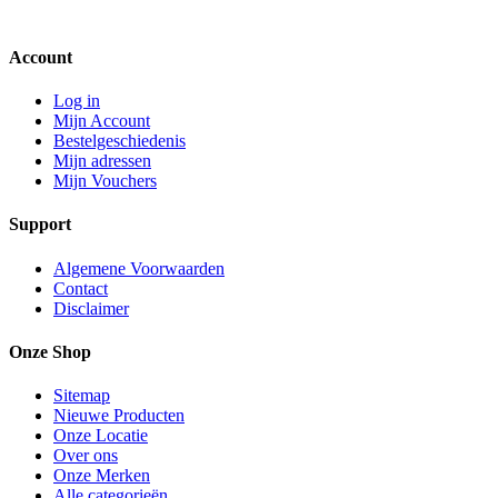
Account
Log in
Mijn Account
Bestelgeschiedenis
Mijn adressen
Mijn Vouchers
Support
Algemene Voorwaarden
Contact
Disclaimer
Onze Shop
Sitemap
Nieuwe Producten
Onze Locatie
Over ons
Onze Merken
Alle categorieën