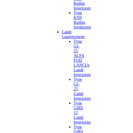
Keihin
Injectoren
Type
KN9
Keihin
Injektoren
Landi
Gasinjectoren
Type
GI-
25
ALFA
FIAT
LANCIA
Landi
Injectoren
Type
GI-
25
Landi
Injectoren
Type
GIRS
12
Landi
Injectoren
Type
GIRS