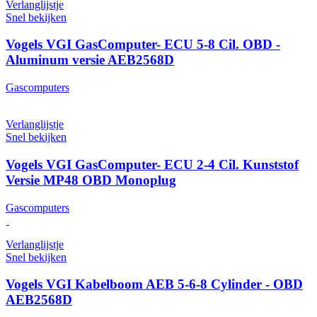
Verlanglijstje
Snel bekijken
Vogels VGI GasComputer- ECU 5-8 Cil. OBD -
Aluminum versie AEB2568D
Gascomputers
Verlanglijstje
Snel bekijken
Vogels VGI GasComputer- ECU 2-4 Cil. Kunststof
Versie MP48 OBD Monoplug
Gascomputers
Verlanglijstje
Snel bekijken
Vogels VGI Kabelboom AEB 5-6-8 Cylinder - OBD
AEB2568D