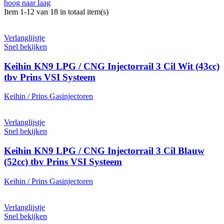
hoog naar laag
Item 1-12 van 18 in totaal item(s)
Verlanglijstje
Snel bekijken
Keihin KN9 LPG / CNG Injectorrail 3 Cil Wit (43cc)
tbv Prins VSI Systeem
Keihin / Prins Gasinjectoren
Verlanglijstje
Snel bekijken
Keihin KN9 LPG / CNG Injectorrail 3 Cil Blauw
(52cc) tbv Prins VSI Systeem
Keihin / Prins Gasinjectoren
Verlanglijstje
Snel bekijken