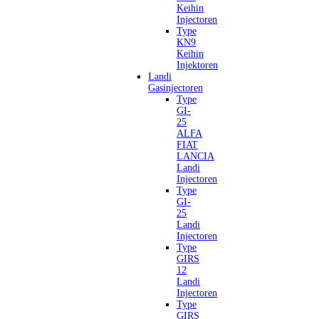
Keihin
Injectoren
Type
KN9
Keihin
Injektoren
Landi
Gasinjectoren
Type
GI-
25
ALFA
FIAT
LANCIA
Landi
Injectoren
Type
GI-
25
Landi
Injectoren
Type
GIRS
12
Landi
Injectoren
Type
GIRS