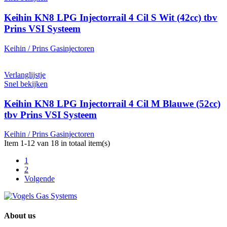
Keihin KN8 LPG Injectorrail 4 Cil S Wit (42cc) tbv
Prins VSI Systeem
Keihin / Prins Gasinjectoren
Verlanglijstje
Snel bekijken
Keihin KN8 LPG Injectorrail 4 Cil M Blauwe (52cc)
tbv Prins VSI Systeem
Keihin / Prins Gasinjectoren
Item 1-12 van 18 in totaal item(s)
1
2
Volgende
About us