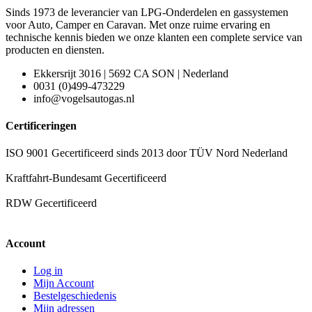
Sinds 1973 de leverancier van LPG-Onderdelen en gassystemen
voor Auto, Camper en Caravan. Met onze ruime ervaring en
technische kennis bieden we onze klanten een complete service van
producten en diensten.
Ekkersrijt 3016 | 5692 CA SON | Nederland
0031 (0)499-473229
info@vogelsautogas.nl
Certificeringen
ISO 9001 Gecertificeerd sinds 2013 door TÜV Nord Nederland
Kraftfahrt-Bundesamt Gecertificeerd
RDW Gecertificeerd
Account
Log in
Mijn Account
Bestelgeschiedenis
Mijn adressen