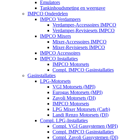
Emulators
Tankinhoudsmeting en weergave
IMPCO Onderdelen
IMPCO Verdampers
Verdamper-Accessoires IMPCO
Verdamper-Revisiesets IMPCO
IMPCO Mixers
Mixer-Accessoires IMPCO
Mixer-Revisiesets IMPCO
IMPCO Accessoires
IMPCO Installaties
IMPCO Motorsets
Compl. IMPCO Gasinstallaties
Gasinstallaties
LPG-Motorsets
VGI Motorsets (MPI)
Eurogas Motorsets (MPI)
Zavoli Motorsets (DI)
IMPCO Motorsets
LPG Mixer Motorsets (Carb)
Landi Renzo Motorsets (DI)
Compl. LPG-Installaties
Compl. VGI Gassystemen (MPI)
Compl. IMPCO Gasinstallaties
Compl. Zavoli Gassystemen (DI)