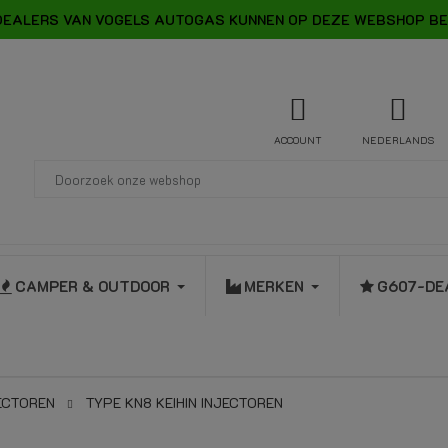
DEALERS VAN VOGELS AUTOGAS KUNNEN OP DEZE WEBSHOP BE
ACCOUNT
NEDERLANDS
CAMPER & OUTDOOR
MERKEN
G607-DE
JECTOREN
TYPE KN8 KEIHIN INJECTOREN