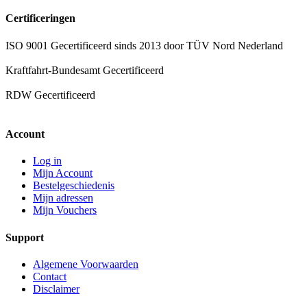
Certificeringen
ISO 9001 Gecertificeerd sinds 2013 door TÜV Nord Nederland
Kraftfahrt-Bundesamt Gecertificeerd
RDW Gecertificeerd
Account
Log in
Mijn Account
Bestelgeschiedenis
Mijn adressen
Mijn Vouchers
Support
Algemene Voorwaarden
Contact
Disclaimer