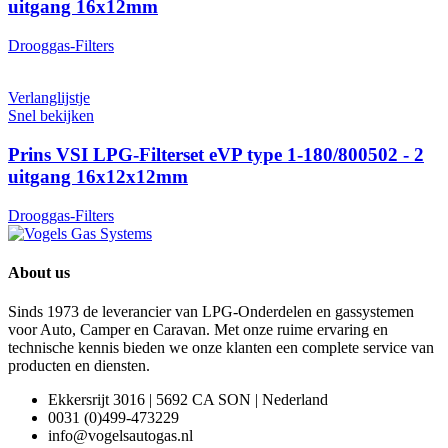
uitgang 16x12mm
Drooggas-Filters
Verlanglijstje
Snel bekijken
Prins VSI LPG-Filterset eVP type 1-180/800502 - 2
uitgang 16x12x12mm
Drooggas-Filters
About us
Sinds 1973 de leverancier van LPG-Onderdelen en gassystemen
voor Auto, Camper en Caravan. Met onze ruime ervaring en
technische kennis bieden we onze klanten een complete service van
producten en diensten.
Ekkersrijt 3016 | 5692 CA SON | Nederland
0031 (0)499-473229
info@vogelsautogas.nl