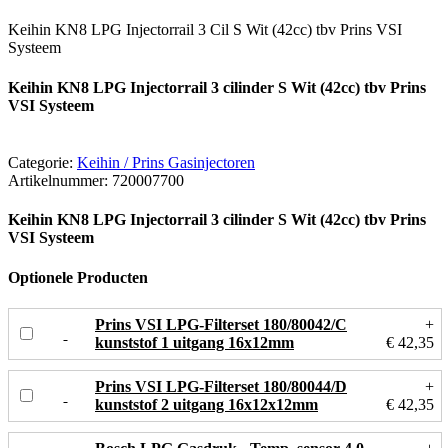
Keihin KN8 LPG Injectorrail 3 Cil S Wit (42cc) tbv Prins VSI
Systeem
Keihin KN8 LPG Injectorrail 3 cilinder S Wit (42cc) tbv Prins
VSI Systeem
Categorie:
Keihin / Prins Gasinjectoren
Artikelnummer:
720007700
Keihin KN8 LPG Injectorrail 3 cilinder S Wit (42cc) tbv Prins
VSI Systeem
Optionele Producten
Prins VSI LPG-Filterset 180/80042/C
+
kunststof 1 uitgang 16x12mm
€ 42,35
Prins VSI LPG-Filterset 180/80044/D
+
kunststof 2 uitgang 16x12x12mm
€ 42,35