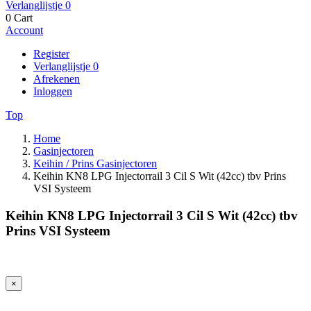
Verlanglijstje
0
0
Cart
Account
Register
Verlanglijstje
0
Afrekenen
Inloggen
Top
Home
Gasinjectoren
Keihin / Prins Gasinjectoren
Keihin KN8 LPG Injectorrail 3 Cil S Wit (42cc) tbv Prins
VSI Systeem
Keihin KN8 LPG Injectorrail 3 Cil S Wit (42cc) tbv
Prins VSI Systeem
×