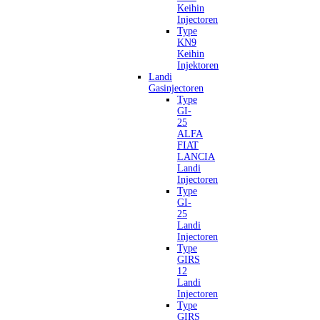
Keihin
Injectoren
Type
KN9
Keihin
Injektoren
Landi
Gasinjectoren
Type
GI-
25
ALFA
FIAT
LANCIA
Landi
Injectoren
Type
GI-
25
Landi
Injectoren
Type
GIRS
12
Landi
Injectoren
Type
GIRS