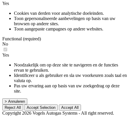
Yes
Cookies van derden voor analytische doeleinden.
Toon gepersonaliseerde aanbevelingen op basis van uw
browsen op andere sites.
Toon aangepaste campagnes op andere websites.
Functional (required)
No
Yes
Noodzakelijk om op deze site te navigeren en de functies
ervan te gebruiken.
Identificeer u als gebruiker en sla uw voorkeuren zoals taal en
valuta op.
Pas uw ervaring aan op basis van uw zoekgedrag op deze
site.
> Annuleren
Reject All
Accept Selection
Accept All
Copyright 2026 Vogels Autogas Systems - All right reserved.