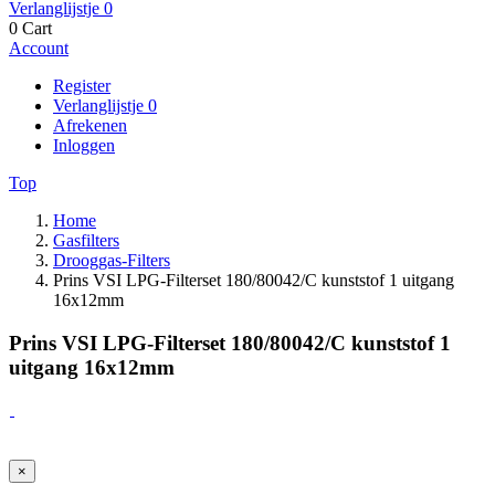
Verlanglijstje
0
0
Cart
Account
Register
Verlanglijstje
0
Afrekenen
Inloggen
Top
Home
Gasfilters
Drooggas-Filters
Prins VSI LPG-Filterset 180/80042/C kunststof 1 uitgang
16x12mm
Prins VSI LPG-Filterset 180/80042/C kunststof 1
uitgang 16x12mm
×