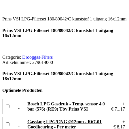
Prins VSI LPG-Filterset 180/80042/C kunststof 1 uitgang 16x12mm
Prins VSI LPG-Filterset 180/80042/C kunststof 1 uitgang
16x12mm
Categorie:
Drooggas-Filters
Artikelnummer:
279614000
Prins VSI LPG-Filterset 180/80042/C kunststof 1 uitgang
16x12mm
Optionele Producten
Bosch LPG Gasdruk - Temp. sensor 4,0
+
bar (576) (RE9) Tbv Prins VSI
€ 71,17
Gasslang LPG/CNG Ø12mm - R67-01
+
Goedkeuring - Per meter
€ 8,17