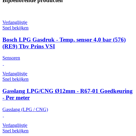
Bijbehorende producten
Verlanglijstje
Snel bekijken
Bosch LPG Gasdruk - Temp. sensor 4,0 bar (576)
(RE9) Tbv Prins VSI
Sensoren
Verlanglijstje
Snel bekijken
Gasslang LPG/CNG Ø12mm - R67-01 Goedkeuring
- Per meter
Gasslang (LPG / CNG)
Verlanglijstje
Snel bekijken