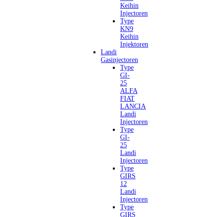
Keihin
Injectoren
Type
KN9
Keihin
Injektoren
Landi
Gasinjectoren
Type
GI-
25
ALFA
FIAT
LANCIA
Landi
Injectoren
Type
GI-
25
Landi
Injectoren
Type
GIRS
12
Landi
Injectoren
Type
GIRS