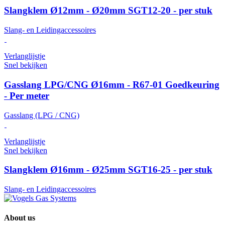
Slangklem Ø12mm - Ø20mm SGT12-20 - per stuk
Slang- en Leidingaccessoires
Verlanglijstje
Snel bekijken
Gasslang LPG/CNG Ø16mm - R67-01 Goedkeuring
- Per meter
Gasslang (LPG / CNG)
Verlanglijstje
Snel bekijken
Slangklem Ø16mm - Ø25mm SGT16-25 - per stuk
Slang- en Leidingaccessoires
About us