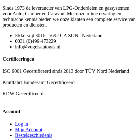
Sinds 1973 de leverancier van LPG-Onderdelen en gassystemen
voor Auto, Camper en Caravan. Met onze ruime ervaring en
technische kennis bieden we onze klanten een complete service van
producten en diensten.
Ekkersrijt 3016 | 5692 CA SON | Nederland
0031 (0)499-473229
info@vogelsautogas.nl
Certificeringen
ISO 9001 Gecertificeerd sinds 2013 door TÜV Nord Nederland
Kraftfahrt-Bundesamt Gecertificeerd
RDW Gecertificeerd
Account
Log in
Mijn Account
Bestelgeschiedenis