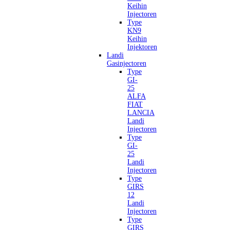
Keihin
Injectoren
Type
KN9
Keihin
Injektoren
Landi
Gasinjectoren
Type
GI-
25
ALFA
FIAT
LANCIA
Landi
Injectoren
Type
GI-
25
Landi
Injectoren
Type
GIRS
12
Landi
Injectoren
Type
GIRS