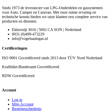
Sinds 1973 de leverancier van LPG-Onderdelen en gassystemen
voor Auto, Camper en Caravan. Met onze ruime ervaring en
technische kennis bieden we onze klanten een complete service van
producten en diensten.
Ekkersrijt 3016 | 5692 CA SON | Nederland
0031 (0)499-473229
info@vogelsautogas.nl
Certificeringen
ISO 9001 Gecertificeerd sinds 2013 door TÜV Nord Nederland
Kraftfahrt-Bundesamt Gecertificeerd
RDW Gecertificeerd
Account
Log in
Mijn Account
Bestelgeschiedenis