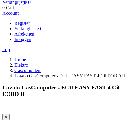
Verlanglijstje
0
0
Cart
Account
Register
Verlanglijstje
0
Afrekenen
Inloggen
Top
Home
Elektro
Gascomputers
Lovato GasComputer - ECU EASY FAST 4 Cil EOBD II
Lovato GasComputer - ECU EASY FAST 4 Cil
EOBD II
×