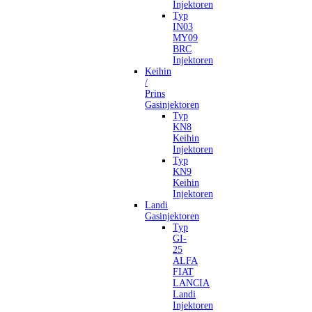
Injektoren
Typ
IN03
MY09
BRC
Injektoren
Keihin
/
Prins
Gasinjektoren
Typ
KN8
Keihin
Injektoren
Typ
KN9
Keihin
Injektoren
Landi
Gasinjektoren
Typ
GI-
25
ALFA
FIAT
LANCIA
Landi
Injektoren