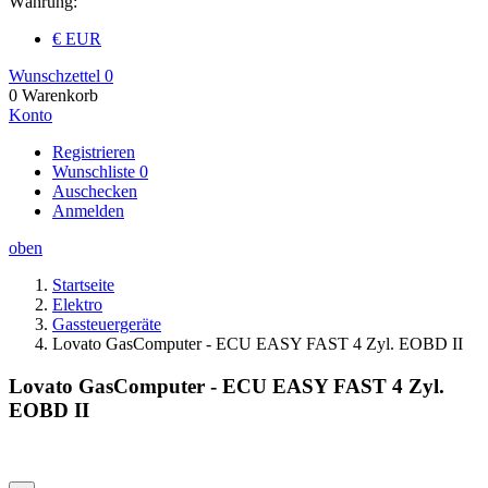
Währung:
€ EUR
Wunschzettel
0
0
Warenkorb
Konto
Registrieren
Wunschliste
0
Auschecken
Anmelden
oben
Startseite
Elektro
Gassteuergeräte
Lovato GasComputer - ECU EASY FAST 4 Zyl. EOBD II
Lovato GasComputer - ECU EASY FAST 4 Zyl.
EOBD II