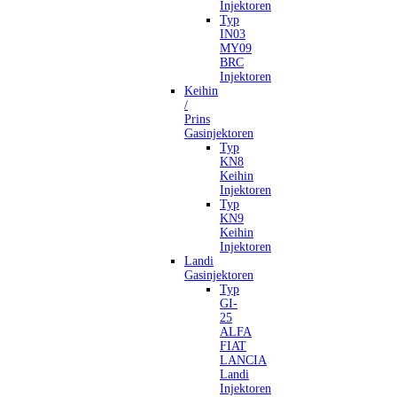
Injektoren
Typ
IN03
MY09
BRC
Injektoren
Keihin
/
Prins
Gasinjektoren
Typ
KN8
Keihin
Injektoren
Typ
KN9
Keihin
Injektoren
Landi
Gasinjektoren
Typ
GI-
25
ALFA
FIAT
LANCIA
Landi
Injektoren