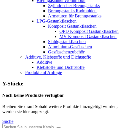
Brenngastanks Wohnmobil
Zylindrischer Brenngastanks
Brenngastanks Radmulden
Armaturen für Brenngastanks
LPG-Gastankflaschen
Komposit Gastankflaschen
OPD Komposit Gastankflaschen
MV Komposit Gastankflaschen
Stahlgastankflaschen
Aluminium-Gasflaschen
Gasflaschenzubehör
Additive, Klebstoffe und Dichtstoffe
Additive
Klebstoffe und Dichtstoffe
Produkt auf Anfrage
Y-Stücke
Noch keine Produkte verfügbar
Bleiben Sie dran! Sobald weitere Produkte hinzugefügt wurden,
werden sie hier angezeigt.
Suche