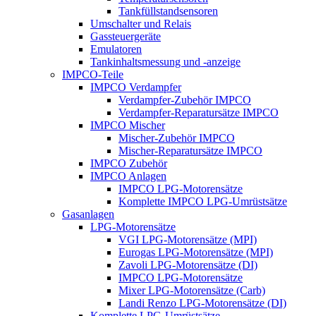
Tankfüllstandsensoren
Umschalter und Relais
Gassteuergeräte
Emulatoren
Tankinhaltsmessung und -anzeige
IMPCO-Teile
IMPCO Verdampfer
Verdampfer-Zubehör IMPCO
Verdampfer-Reparatursätze IMPCO
IMPCO Mischer
Mischer-Zubehör IMPCO
Mischer-Reparatursätze IMPCO
IMPCO Zubehör
IMPCO Anlagen
IMPCO LPG-Motorensätze
Komplette IMPCO LPG-Umrüstsätze
Gasanlagen
LPG-Motorensätze
VGI LPG-Motorensätze (MPI)
Eurogas LPG-Motorensätze (MPI)
Zavoli LPG-Motorensätze (DI)
IMPCO LPG-Motorensätze
Mixer LPG-Motorensätze (Carb)
Landi Renzo LPG-Motorensätze (DI)
Komplette LPG-Umrüstsätze