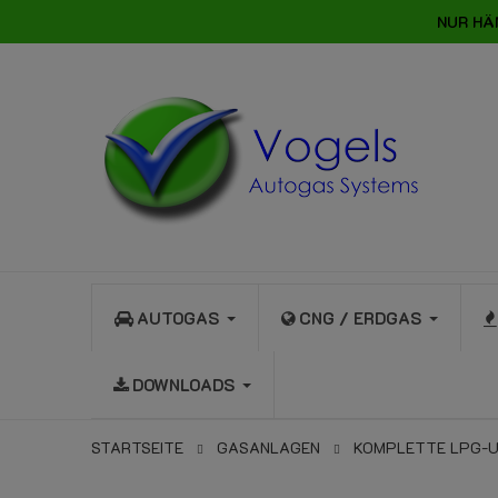
NUR HÄ
AUTOGAS
CNG / ERDGAS
DOWNLOADS
STARTSEITE
GASANLAGEN
KOMPLETTE LPG-