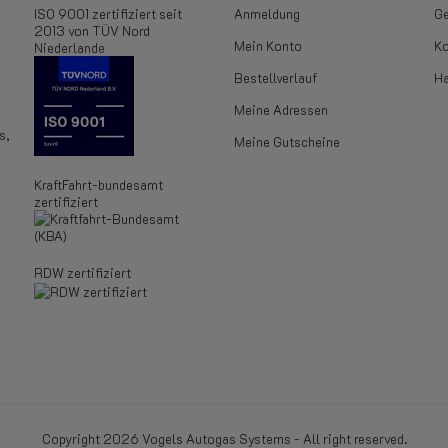
ISO 9001 zertifiziert seit
Anmeldung
Ge
2013 von TÜV Nord
Mein Konto
Ko
Niederlande
Bestellverlauf
Ha
Meine Adressen
s,
Meine Gutscheine
KraftFahrt-bundesamt
zertifiziert
RDW zertifiziert
Copyright 2026 Vogels Autogas Systems - All right reserved.