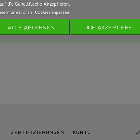
auf die Schaltfläche Akzeptieren.
ere Informationen
Cookies anpassen
ALLE ABLEHNEN
ICH AKZEPTIERE
ZERTIFIZIERUNGEN
KONTO
U