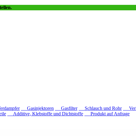
ellen.
dampfer
Gasinjektoren
Gasfilter
Schlauch und Rohr
Verb
ile
Additive, Klebstoffe und Dichtstoffe
Produkt auf Anfrage