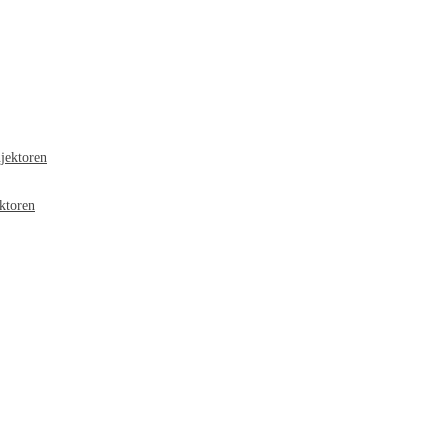
jektoren
ktoren