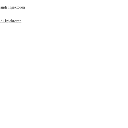
ndi Injektoren
i Injektoren