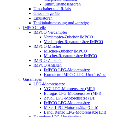
Tankfüllstandsensoren
Umschalter und Relais
Gassteuergeräte
Emulatoren
Tankinhaltsmessung und -anzeige
IMPCO-Teile
IMPCO Verdampfer
Verdampfer-Zubehör IMPCO
Verdampfer-Reparatursätze IMPCO
IMPCO Mischer
Mischer-Zubehör IMPCO
Mischer-Reparatursätze IMPCO
IMPCO Zubehör
IMPCO Anlagen
IMPCO LPG-Motorensätze
Komplette IMPCO LPG-Umrüstsätze
Gasanlagen
LPG-Motorensätze
VGI LPG-Motorensätze (MPI)
Eurogas LPG-Motorensätze (MPI)
Zavoli LPG-Motorensätze (DI)
IMPCO LPG-Motorensätze
Mixer LPG-Motorensätze (Carb)
Landi Renzo LPG-Motorensätze (DI)
Komplette LPG-Umrüstsätze