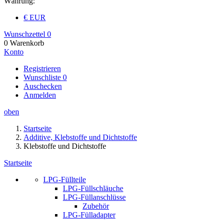
Währung:
€ EUR
Wunschzettel
0
0
Warenkorb
Konto
Registrieren
Wunschliste
0
Auschecken
Anmelden
oben
Startseite
Additive, Klebstoffe und Dichtstoffe
Klebstoffe und Dichtstoffe
Startseite
LPG-Füllteile
LPG-Füllschläuche
LPG-Füllanschlüsse
Zubehör
LPG-Fülladapter