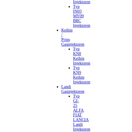
Injektoren
Typ
IN03
MY09
BRC
Injektoren
Keihin
/
Prins
Gasinjektoren
Typ
KN8
Keihin
Injektoren
Typ
KN9
Keihin
Injektoren
Landi
Gasinjektoren
Typ
GI-
25
ALFA
FIAT
LANCIA
Landi
Injektoren