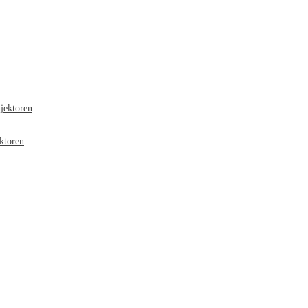
jektoren
ktoren