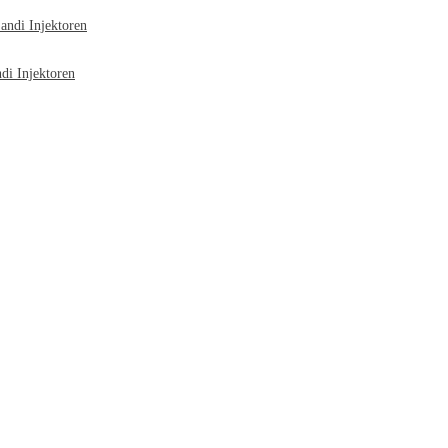
ndi Injektoren
i Injektoren