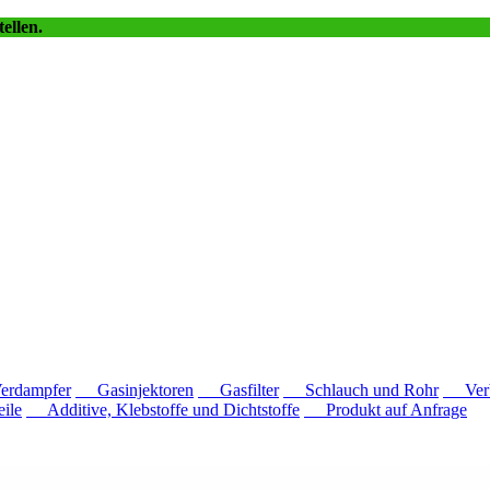
ellen.
dampfer
Gasinjektoren
Gasfilter
Schlauch und Rohr
Verb
ile
Additive, Klebstoffe und Dichtstoffe
Produkt auf Anfrage