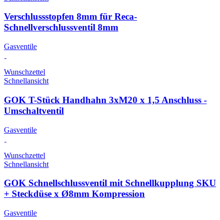
Verschlussstopfen 8mm für Reca-
Schnellverschlussventil 8mm
Gasventile
Wunschzettel
Schnellansicht
GOK T-Stück Handhahn 3xM20 x 1,5 Anschluss -
Umschaltventil
Gasventile
Wunschzettel
Schnellansicht
GOK Schnellschlussventil mit Schnellkupplung SKU
+ Steckdüse x Ø8mm Kompression
Gasventile