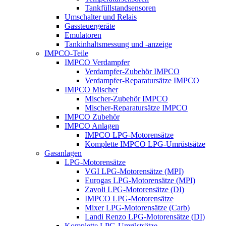
Tankfüllstandsensoren
Umschalter und Relais
Gassteuergeräte
Emulatoren
Tankinhaltsmessung und -anzeige
IMPCO-Teile
IMPCO Verdampfer
Verdampfer-Zubehör IMPCO
Verdampfer-Reparatursätze IMPCO
IMPCO Mischer
Mischer-Zubehör IMPCO
Mischer-Reparatursätze IMPCO
IMPCO Zubehör
IMPCO Anlagen
IMPCO LPG-Motorensätze
Komplette IMPCO LPG-Umrüstsätze
Gasanlagen
LPG-Motorensätze
VGI LPG-Motorensätze (MPI)
Eurogas LPG-Motorensätze (MPI)
Zavoli LPG-Motorensätze (DI)
IMPCO LPG-Motorensätze
Mixer LPG-Motorensätze (Carb)
Landi Renzo LPG-Motorensätze (DI)
Komplette LPG-Umrüstsätze