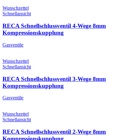
Wunschzettel
Schnellansicht
RECA Schnellschlussventil 4-Wege 8mm
Kompressionskupplung
Gasventile
Wunschzettel
Schnellansicht
RECA Schnellschlussventil 3-Wege 8mm
Kompressionskupplung
Gasventile
Wunschzettel
Schnellansicht
RECA Schnellschlussventil 2-Wege 8mm
Kompressionskupplung