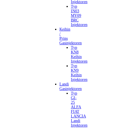
Injektoren
Typ
IN03
MY09
BRC
Injektoren
Keihin
/
Prins
Gasinjektoren
Typ
KN8
Keihin
Injektoren
Typ
KN9
Keihin
Injektoren
Landi
Gasinjektoren
Typ
GI-
25
ALFA
FIAT
LANCIA
Landi
Injektoren