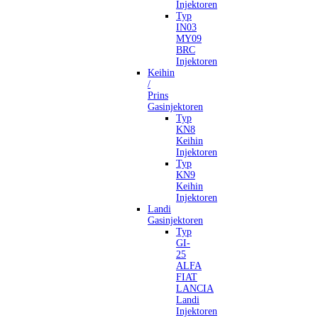
Injektoren
Typ
IN03
MY09
BRC
Injektoren
Keihin
/
Prins
Gasinjektoren
Typ
KN8
Keihin
Injektoren
Typ
KN9
Keihin
Injektoren
Landi
Gasinjektoren
Typ
GI-
25
ALFA
FIAT
LANCIA
Landi
Injektoren