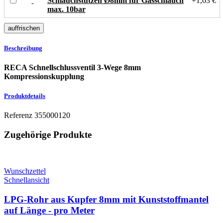
Schlauchstutzen Ø8mm für Gasschlauch
+1,63 €
max. 10bar
Beschreibung
RECA Schnellschlussventil 3-Wege 8mm
Kompressionskupplung
Produktdetails
Referenz
355000120
Zugehörige Produkte
Wunschzettel
Schnellansicht
LPG-Rohr aus Kupfer 8mm mit Kunststoffmantel
auf Länge - pro Meter