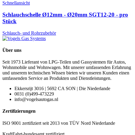
Schnellansicht
Schlauchschelle Ø12mm - Ø20mm SGT12-20 - pro
Stück
Schlauch- und Rohrzubehör
Über uns
Seit 1973 Lieferant von LPG-Teilen und Gassystemen für Autos,
Wohnmobile und Wohnwagen. Mit unserer umfassenden Erfahrung
und unserem technischen Wissen bieten wir unseren Kunden einen
umfassenden Service an Produkten und Dienstleistungen.
Ekkersrijt 3016 | 5692 CA SON | Die Niederlande
0031 (0)499-473229
info@vogelsautogas.nl
Zertifizierungen
ISO 9001 zertifiziert seit 2013 von TÜV Nord Niederlande
KraftFahrt-bundesamt zertifiziert