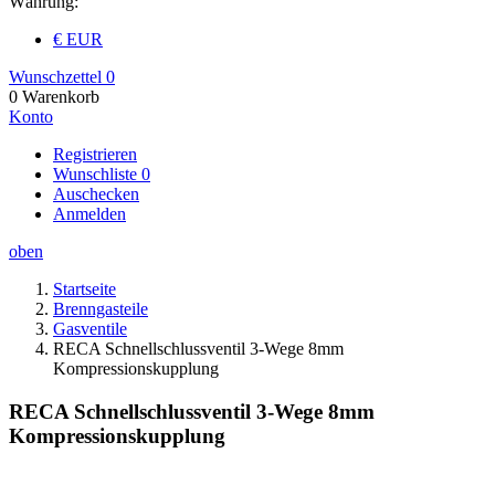
Währung:
€ EUR
Wunschzettel
0
0
Warenkorb
Konto
Registrieren
Wunschliste
0
Auschecken
Anmelden
oben
Startseite
Brenngasteile
Gasventile
RECA Schnellschlussventil 3-Wege 8mm
Kompressionskupplung
RECA Schnellschlussventil 3-Wege 8mm
Kompressionskupplung