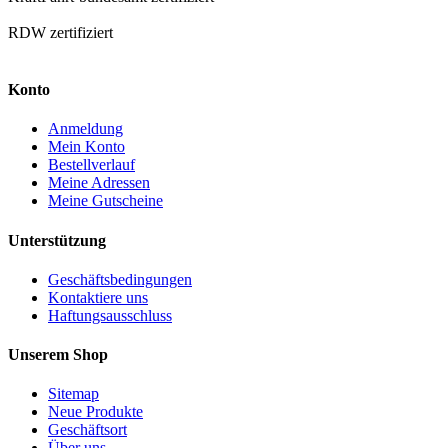
RDW zertifiziert
Konto
Anmeldung
Mein Konto
Bestellverlauf
Meine Adressen
Meine Gutscheine
Unterstützung
Geschäftsbedingungen
Kontaktiere uns
Haftungsausschluss
Unserem Shop
Sitemap
Neue Produkte
Geschäftsort
Über uns