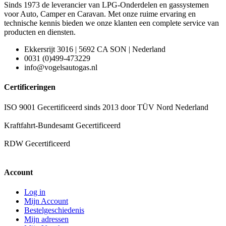
Sinds 1973 de leverancier van LPG-Onderdelen en gassystemen
voor Auto, Camper en Caravan. Met onze ruime ervaring en
technische kennis bieden we onze klanten een complete service van
producten en diensten.
Ekkersrijt 3016 | 5692 CA SON | Nederland
0031 (0)499-473229
info@vogelsautogas.nl
Certificeringen
ISO 9001 Gecertificeerd sinds 2013 door TÜV Nord Nederland
Kraftfahrt-Bundesamt Gecertificeerd
RDW Gecertificeerd
Account
Log in
Mijn Account
Bestelgeschiedenis
Mijn adressen