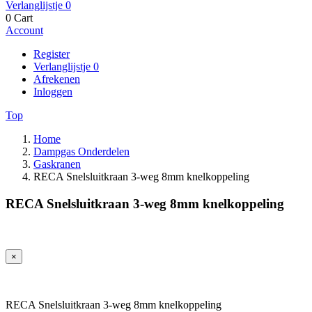
Verlanglijstje
0
0
Cart
Account
Register
Verlanglijstje
0
Afrekenen
Inloggen
Top
Home
Dampgas Onderdelen
Gaskranen
RECA Snelsluitkraan 3-weg 8mm knelkoppeling
RECA Snelsluitkraan 3-weg 8mm knelkoppeling
×
RECA Snelsluitkraan 3-weg 8mm knelkoppeling