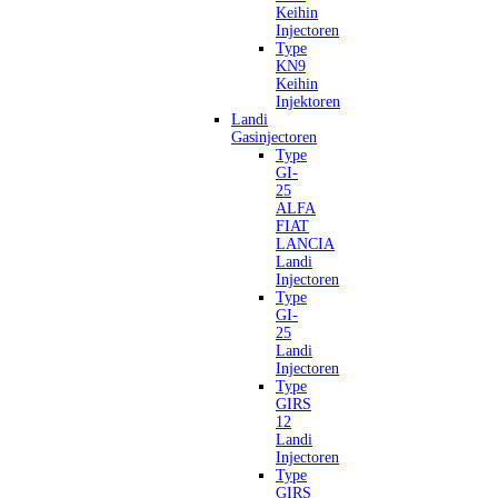
Keihin
Injectoren
Type
KN9
Keihin
Injektoren
Landi
Gasinjectoren
Type
GI-
25
ALFA
FIAT
LANCIA
Landi
Injectoren
Type
GI-
25
Landi
Injectoren
Type
GIRS
12
Landi
Injectoren
Type
GIRS