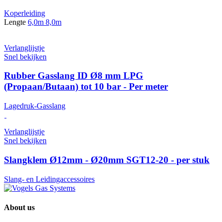
Koperleiding
Lengte
6,0m
8,0m
Verlanglijstje
Snel bekijken
Rubber Gasslang ID Ø8 mm LPG
(Propaan/Butaan) tot 10 bar - Per meter
Lagedruk-Gasslang
Verlanglijstje
Snel bekijken
Slangklem Ø12mm - Ø20mm SGT12-20 - per stuk
Slang- en Leidingaccessoires
About us