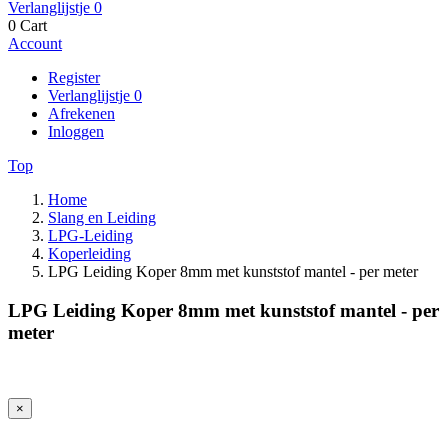
Verlanglijstje
0
0
Cart
Account
Register
Verlanglijstje
0
Afrekenen
Inloggen
Top
Home
Slang en Leiding
LPG-Leiding
Koperleiding
LPG Leiding Koper 8mm met kunststof mantel - per meter
LPG Leiding Koper 8mm met kunststof mantel - per
meter
×