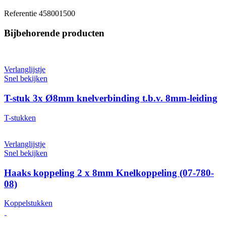
Referentie
458001500
Bijbehorende producten
Verlanglijstje
Snel bekijken
T-stuk 3x Ø8mm knelverbinding t.b.v. 8mm-leiding
T-stukken
Verlanglijstje
Snel bekijken
Haaks koppeling 2 x 8mm Knelkoppeling (07-780-
08)
Koppelstukken