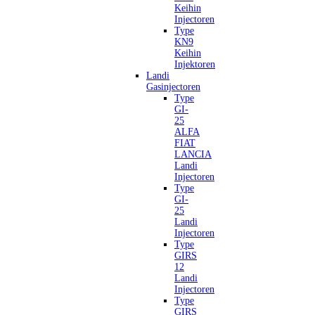
Keihin
Injectoren
Type
KN9
Keihin
Injektoren
Landi
Gasinjectoren
Type
GI-
25
ALFA
FIAT
LANCIA
Landi
Injectoren
Type
GI-
25
Landi
Injectoren
Type
GIRS
12
Landi
Injectoren
Type
GIRS