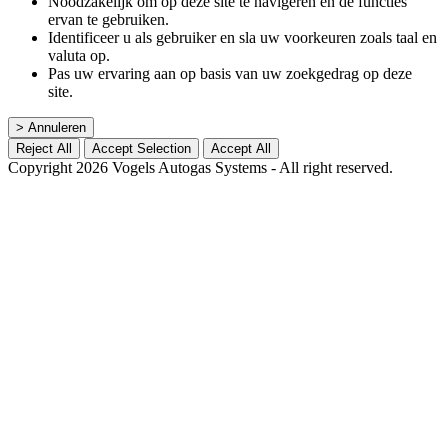
Noodzakelijk om op deze site te navigeren en de functies
ervan te gebruiken.
Identificeer u als gebruiker en sla uw voorkeuren zoals taal en
valuta op.
Pas uw ervaring aan op basis van uw zoekgedrag op deze
site.
> Annuleren
Reject All
Accept Selection
Accept All
Copyright 2026 Vogels Autogas Systems - All right reserved.