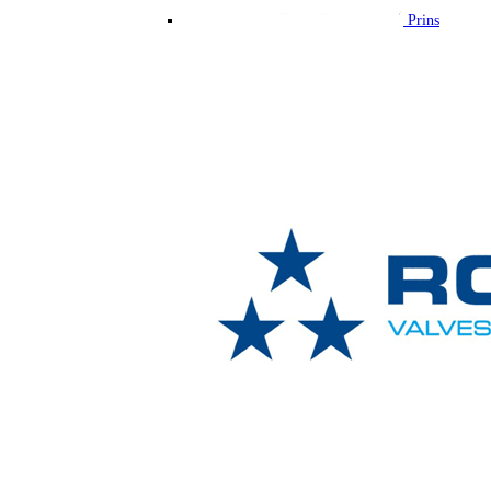
Prins