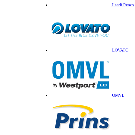
Landi Renzo
LOVATO
OMVL