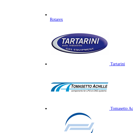
Rotarex
Tartarini
Tomasetto Ac