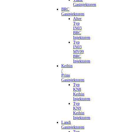
Gasinjektoren
BRC
Gasinjektoren
Alter
Typ
IN03
BRC
Injektoren
Typ
IN03
MY09
BRC
Injektoren
Keihin
/
Prins
Gasinjektoren
Typ
KN8
Keihin
Injektoren
Typ
KN9
Keihin
Injektoren
Landi
Gasinjektoren
Typ