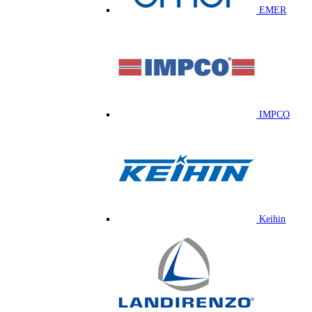
EMER
IMPCO
Keihin