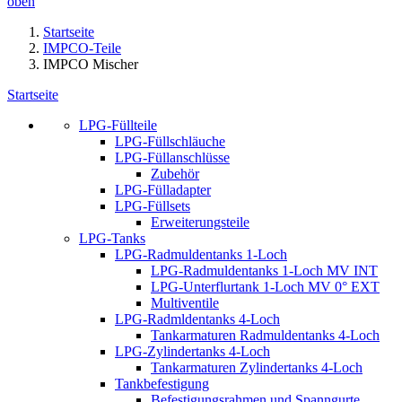
oben
Startseite
IMPCO-Teile
IMPCO Mischer
Startseite
LPG-Füllteile
LPG-Füllschläuche
LPG-Füllanschlüsse
Zubehör
LPG-Fülladapter
LPG-Füllsets
Erweiterungsteile
LPG-Tanks
LPG-Radmuldentanks 1-Loch
LPG-Radmuldentanks 1-Loch MV INT
LPG-Unterflurtank 1-Loch MV 0° EXT
Multiventile
LPG-Radmldentanks 4-Loch
Tankarmaturen Radmuldentanks 4-Loch
LPG-Zylindertanks 4-Loch
Tankarmaturen Zylindertanks 4-Loch
Tankbefestigung
Befestigungsrahmen und Spanngurte