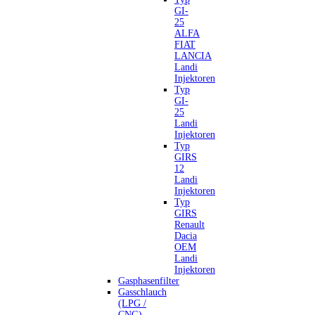
GI-
25
ALFA
FIAT
LANCIA
Landi
Injektoren
Typ
GI-
25
Landi
Injektoren
Typ
GIRS
12
Landi
Injektoren
Typ
GIRS
Renault
Dacia
OEM
Landi
Injektoren
Gasphasenfilter
Gasschlauch
(LPG /
CNG)