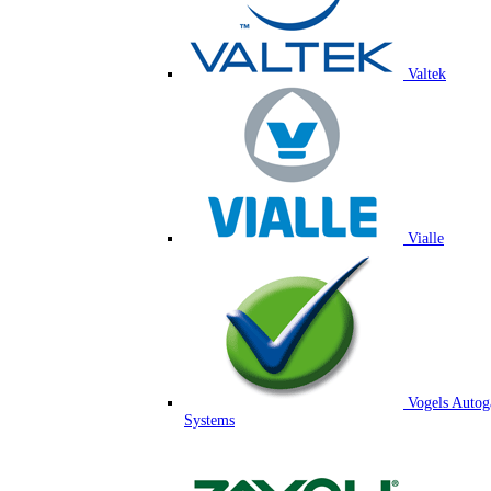
Valtek
Vialle
Vogels Autog
Systems