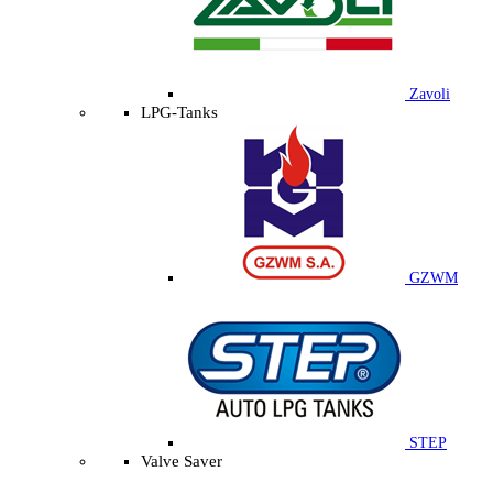
Zavoli
LPG-Tanks
GZWM
STEP
Valve Saver