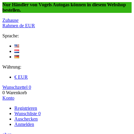
Nur Händler von Vogels Autogas können in diesem Webshop
bestellen.
Zuhause
Rahmen
de
EUR
Sprache:
Währung:
€ EUR
Wunschzettel
0
0
Warenkorb
Konto
Registrieren
Wunschliste
0
Auschecken
Anmelden