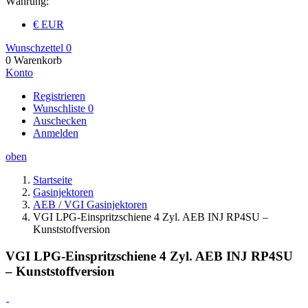
Währung:
€ EUR
Wunschzettel
0
0
Warenkorb
Konto
Registrieren
Wunschliste
0
Auschecken
Anmelden
oben
Startseite
Gasinjektoren
AEB / VGI Gasinjektoren
VGI LPG-Einspritzschiene 4 Zyl. AEB INJ RP4SU –
Kunststoffversion
VGI LPG-Einspritzschiene 4 Zyl. AEB INJ RP4SU
– Kunststoffversion