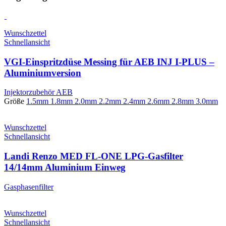
Wunschzettel
Schnellansicht
VGI-Einspritzdüse Messing für AEB INJ I-PLUS –
Aluminiumversion
Injektorzubehör AEB
Größe
1.5mm
1.8mm
2.0mm
2.2mm
2.4mm
2.6mm
2.8mm
3.0mm
Wunschzettel
Schnellansicht
Landi Renzo MED FL-ONE LPG-Gasfilter
14/14mm Aluminium Einweg
Gasphasenfilter
Wunschzettel
Schnellansicht