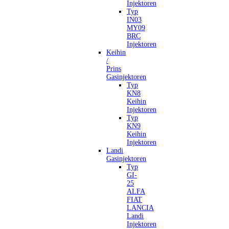
Injektoren
Typ
IN03
MY09
BRC
Injektoren
Keihin
/
Prins
Gasinjektoren
Typ
KN8
Keihin
Injektoren
Typ
KN9
Keihin
Injektoren
Landi
Gasinjektoren
Typ
GI-
25
ALFA
FIAT
LANCIA
Landi
Injektoren