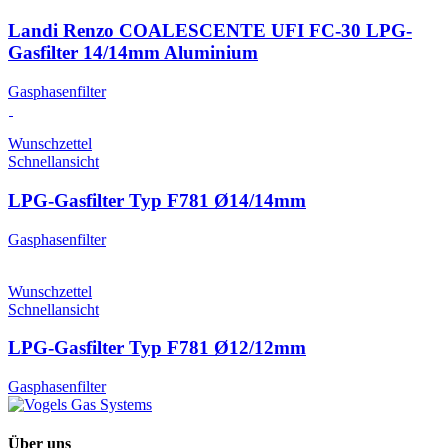
Landi Renzo COALESCENTE UFI FC-30 LPG-
Gasfilter 14/14mm Aluminium
Gasphasenfilter
Wunschzettel
Schnellansicht
LPG-Gasfilter Typ F781 Ø14/14mm
Gasphasenfilter
Wunschzettel
Schnellansicht
LPG-Gasfilter Typ F781 Ø12/12mm
Gasphasenfilter
Über uns