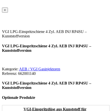
×
VGI LPG-Einspritzschiene 4 Zyl. AEB INJ RP4SU –
Kunststoffversion
VGI LPG-Einspritzschiene 4 Zyl. AEB INJ RP4SU –
Kunststoffversion
Kategorie:
AEB / VGI Gasinjektoren
Referenz:
662001140
VGI LPG-Einspritzschiene 4 Zyl. AEB INJ RP4SU –
Kunststoffversion
Optionale Produkte
VGI-Einspritzdüse aus Kunststoff für