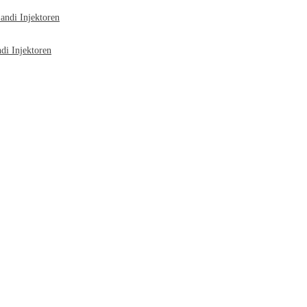
ndi Injektoren
i Injektoren