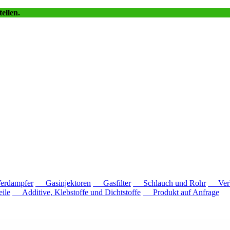
ellen.
dampfer
Gasinjektoren
Gasfilter
Schlauch und Rohr
Verb
ile
Additive, Klebstoffe und Dichtstoffe
Produkt auf Anfrage