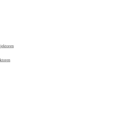
jektoren
ktoren