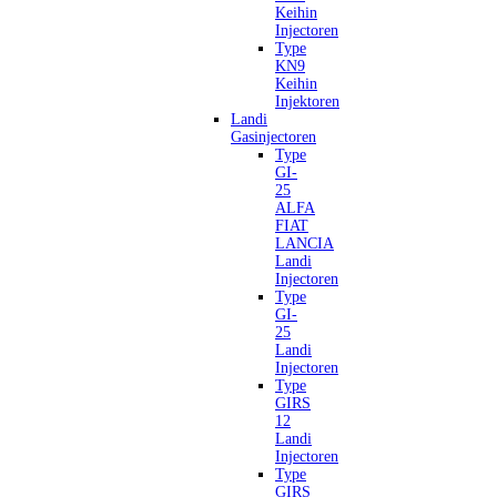
Keihin
Injectoren
Type
KN9
Keihin
Injektoren
Landi
Gasinjectoren
Type
GI-
25
ALFA
FIAT
LANCIA
Landi
Injectoren
Type
GI-
25
Landi
Injectoren
Type
GIRS
12
Landi
Injectoren
Type
GIRS