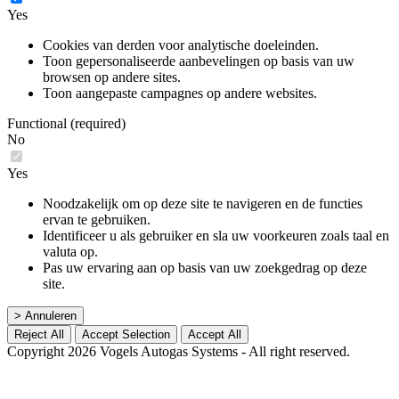
Yes
Cookies van derden voor analytische doeleinden.
Toon gepersonaliseerde aanbevelingen op basis van uw
browsen op andere sites.
Toon aangepaste campagnes op andere websites.
Functional (required)
No
Yes
Noodzakelijk om op deze site te navigeren en de functies
ervan te gebruiken.
Identificeer u als gebruiker en sla uw voorkeuren zoals taal en
valuta op.
Pas uw ervaring aan op basis van uw zoekgedrag op deze
site.
> Annuleren
Reject All
Accept Selection
Accept All
Copyright 2026 Vogels Autogas Systems - All right reserved.