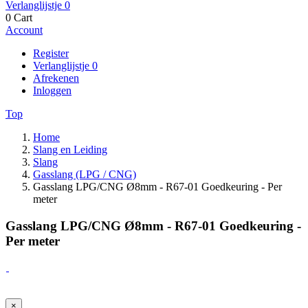
Verlanglijstje
0
0
Cart
Account
Register
Verlanglijstje
0
Afrekenen
Inloggen
Top
Home
Slang en Leiding
Slang
Gasslang (LPG / CNG)
Gasslang LPG/CNG Ø8mm - R67-01 Goedkeuring - Per
meter
Gasslang LPG/CNG Ø8mm - R67-01 Goedkeuring -
Per meter
×