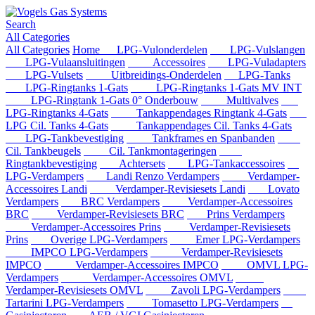
Search
All Categories
All Categories
Home
LPG-Vulonderdelen
LPG-Vulslangen
LPG-Vulaansluitingen
Accessoires
LPG-Vuladapters
LPG-Vulsets
Uitbreidings-Onderdelen
LPG-Tanks
LPG-Ringtanks 1-Gats
LPG-Ringtanks 1-Gats MV INT
LPG-Ringtank 1-Gats 0° Onderbouw
Multivalves
LPG-Ringtanks 4-Gats
Tankappendages Ringtank 4-Gats
LPG Cil. Tanks 4-Gats
Tankappendages Cil. Tanks 4-Gats
LPG-Tankbevestiging
Tankframes en Spanbanden
Cil. Tankbeugels
Cil. Tankmontageringen
Ringtankbevestiging
Achtersets
LPG-Tankaccessoires
LPG-Verdampers
Landi Renzo Verdampers
Verdamper-
Accessoires Landi
Verdamper-Revisiesets Landi
Lovato
Verdampers
BRC Verdampers
Verdamper-Accessoires
BRC
Verdamper-Revisiesets BRC
Prins Verdampers
Verdamper-Accessoires Prins
Verdamper-Revisiesets
Prins
Overige LPG-Verdampers
Emer LPG-Verdampers
IMPCO LPG-Verdampers
Verdamper-Revisiesets
IMPCO
Verdamper-Accessoires IMPCO
OMVL LPG-
Verdampers
Verdamper-Accessoires OMVL
Verdamper-Revisiesets OMVL
Zavoli LPG-Verdampers
Tartarini LPG-Verdampers
Tomasetto LPG-Verdampers