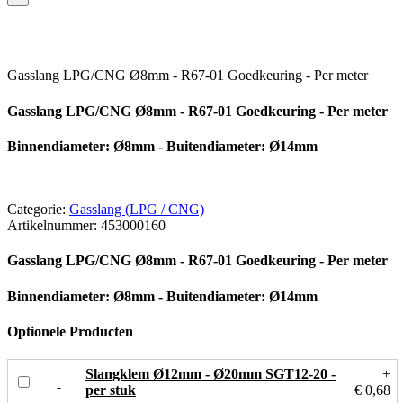
Gasslang LPG/CNG Ø8mm - R67-01 Goedkeuring - Per meter
Gasslang LPG/CNG Ø8mm - R67-01 Goedkeuring - Per meter
Binnendiameter: Ø8mm - Buitendiameter: Ø14mm
Categorie:
Gasslang (LPG / CNG)
Artikelnummer:
453000160
Gasslang LPG/CNG Ø8mm - R67-01 Goedkeuring - Per meter
Binnendiameter: Ø8mm - Buitendiameter: Ø14mm
Optionele Producten
Slangklem Ø12mm - Ø20mm SGT12-20 -
+
per stuk
€ 0,68