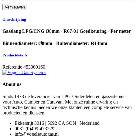
Omschrijving
Gasslang LPG/CNG Ø8mm - R67-01 Goedkeuring - Per meter
Binnendiameter: Ø8mm - Buitendiameter: Ø14mm
Productdetails
Referentie
453000160
About us
Sinds 1973 de leverancier van LPG-Onderdelen en gassystemen
voor Auto, Camper en Caravan. Met onze ruime ervaring en
technische kennis bieden we onze klanten een complete service van
producten en diensten.
Ekkersrijt 3016 | 5692 CA SON | Nederland
0031 (0)499-473229
info@vogelsautogas.nl