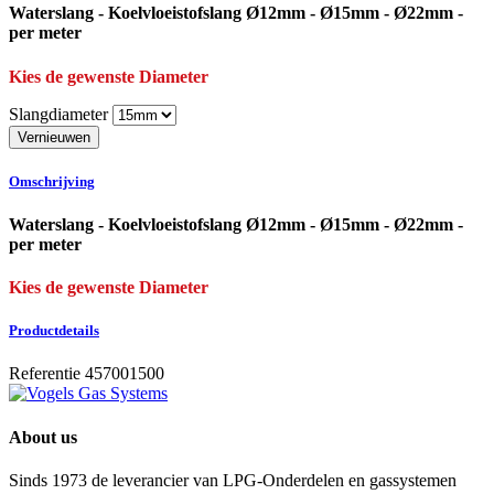
Waterslang - Koelvloeistofslang Ø12mm - Ø15mm - Ø22mm -
per meter
Kies de gewenste Diameter
Slangdiameter
Omschrijving
Waterslang - Koelvloeistofslang Ø12mm - Ø15mm - Ø22mm -
per meter
Kies de gewenste Diameter
Productdetails
Referentie
457001500
About us
Sinds 1973 de leverancier van LPG-Onderdelen en gassystemen