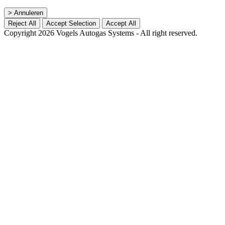
> Annuleren
Reject All
Accept Selection
Accept All
Copyright 2026 Vogels Autogas Systems - All right reserved.