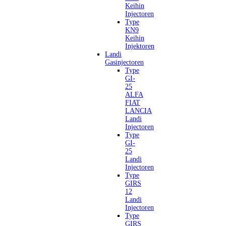
Keihin
Injectoren
Type
KN9
Keihin
Injektoren
Landi
Gasinjectoren
Type
GI-
25
ALFA
FIAT
LANCIA
Landi
Injectoren
Type
GI-
25
Landi
Injectoren
Type
GIRS
12
Landi
Injectoren
Type
GIRS