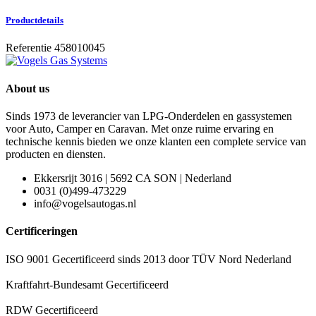
Productdetails
Referentie
458010045
About us
Sinds 1973 de leverancier van LPG-Onderdelen en gassystemen
voor Auto, Camper en Caravan. Met onze ruime ervaring en
technische kennis bieden we onze klanten een complete service van
producten en diensten.
Ekkersrijt 3016 | 5692 CA SON | Nederland
0031 (0)499-473229
info@vogelsautogas.nl
Certificeringen
ISO 9001 Gecertificeerd sinds 2013 door TÜV Nord Nederland
Kraftfahrt-Bundesamt Gecertificeerd
RDW Gecertificeerd