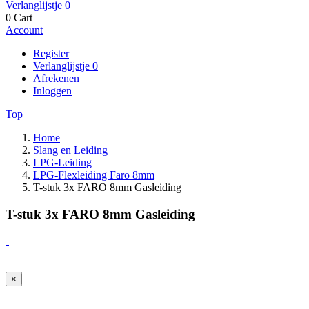
Verlanglijstje
0
0
Cart
Account
Register
Verlanglijstje
0
Afrekenen
Inloggen
Top
Home
Slang en Leiding
LPG-Leiding
LPG-Flexleiding Faro 8mm
T-stuk 3x FARO 8mm Gasleiding
T-stuk 3x FARO 8mm Gasleiding
×