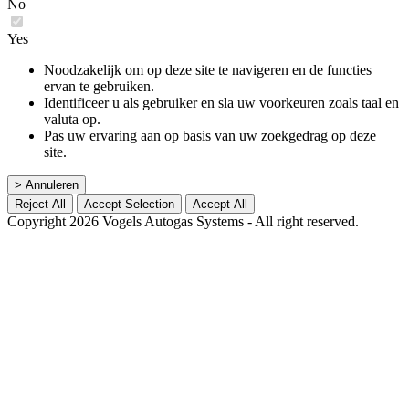
No
Yes
Noodzakelijk om op deze site te navigeren en de functies
ervan te gebruiken.
Identificeer u als gebruiker en sla uw voorkeuren zoals taal en
valuta op.
Pas uw ervaring aan op basis van uw zoekgedrag op deze
site.
> Annuleren
Reject All
Accept Selection
Accept All
Copyright 2026 Vogels Autogas Systems - All right reserved.