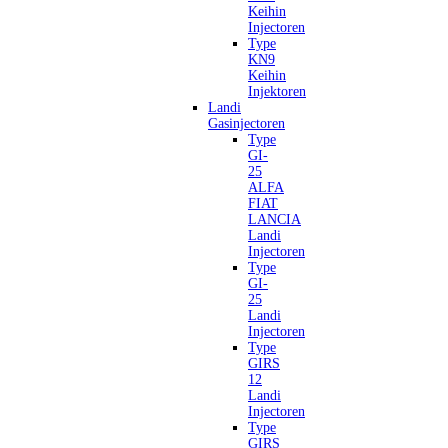
Keihin
Injectoren
Type
KN9
Keihin
Injektoren
Landi
Gasinjectoren
Type
GI-
25
ALFA
FIAT
LANCIA
Landi
Injectoren
Type
GI-
25
Landi
Injectoren
Type
GIRS
12
Landi
Injectoren
Type
GIRS