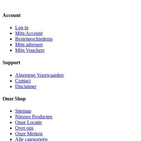
Account
Log in
Mijn Account
Bestelgeschiedenis
Mijn adressen
Mijn Vouchers
Support
Algemene Voorwaarden
Contact
Disclaimer
Onze Shop
Sitemap
Nieuwe Producten
Onze Locatie
Over ons
Onze Merken
Alle categorieën