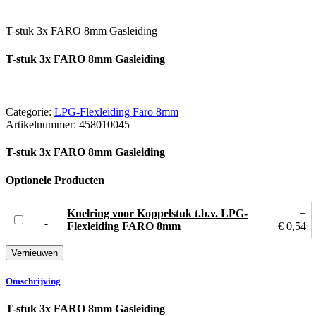
T-stuk 3x FARO 8mm Gasleiding
T-stuk 3x FARO 8mm Gasleiding
Categorie:
LPG-Flexleiding Faro 8mm
Artikelnummer:
458010045
T-stuk 3x FARO 8mm Gasleiding
Optionele Producten
Knelring voor Koppelstuk t.b.v. LPG-
+
Flexleiding FARO 8mm
€ 0,54
Omschrijving
T-stuk 3x FARO 8mm Gasleiding