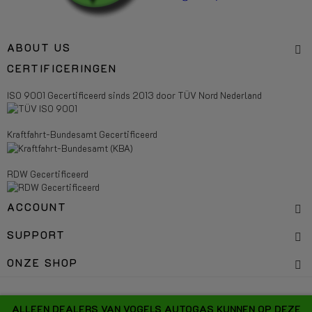
ABOUT US
CERTIFICERINGEN
ISO 9001 Gecertificeerd sinds 2013 door TÜV Nord Nederland
Kraftfahrt-Bundesamt Gecertificeerd
RDW Gecertificeerd
ACCOUNT
SUPPORT
ONZE SHOP
ALLEEN DEALERS VAN VOGELS AUTOGAS KUNNEN OP DEZE