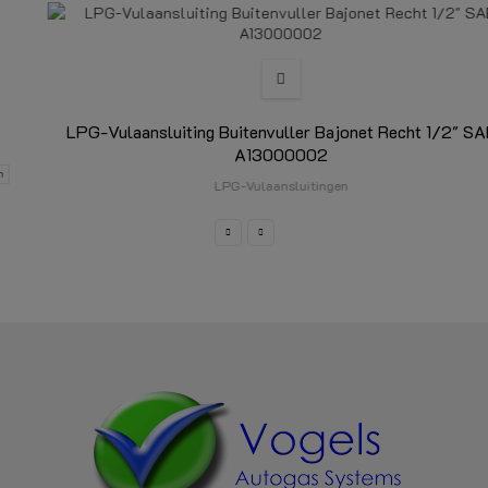
BIJBEHORENDE VULONDERDELEN
LPG-Vulaansluiting Buitenvuller Bajonet Recht 1/2" SAE
A13000002
LPG-Vulaansluitingen