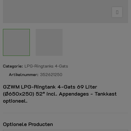
Categorie:
LPG-Ringtanks 4-Gats
Artikelnummer:
352621250
GZWM LPG-Ringtank 4-Gats 69 Liter
(Ø650x250) 52° incl. Appendages - Tankkast
optioneel.
Optionele Producten