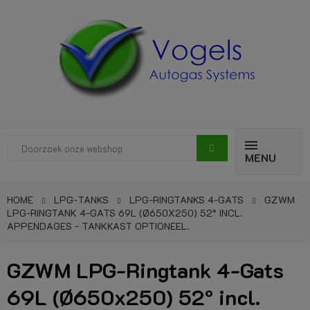
MENU
HOME
LPG-TANKS
LPG-RINGTANKS 4-GATS
GZWM
LPG-RINGTANK 4-GATS 69L (Ø650X250) 52° INCL.
APPENDAGES - TANKKAST OPTIONEEL.
GZWM LPG-Ringtank 4-Gats
69L (Ø650x250) 52° incl.