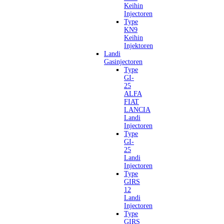
Keihin
Injectoren
Type
KN9
Keihin
Injektoren
Landi
Gasinjectoren
Type
GI-
25
ALFA
FIAT
LANCIA
Landi
Injectoren
Type
GI-
25
Landi
Injectoren
Type
GIRS
12
Landi
Injectoren
Type
GIRS