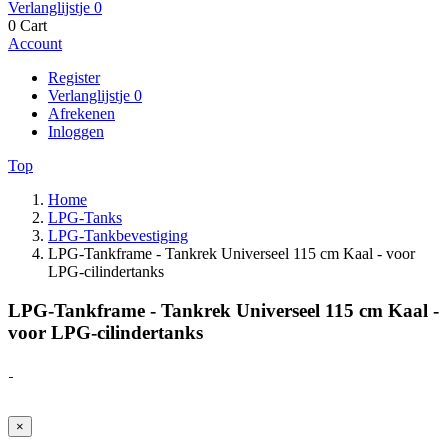
Verlanglijstje
0
0
Cart
Account
Register
Verlanglijstje
0
Afrekenen
Inloggen
Top
Home
LPG-Tanks
LPG-Tankbevestiging
LPG-Tankframe - Tankrek Universeel 115 cm Kaal - voor
LPG-cilindertanks
LPG-Tankframe - Tankrek Universeel 115 cm Kaal -
voor LPG-cilindertanks
×