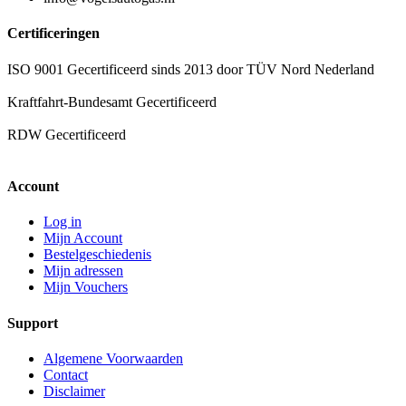
Certificeringen
ISO 9001 Gecertificeerd sinds 2013 door TÜV Nord Nederland
Kraftfahrt-Bundesamt Gecertificeerd
RDW Gecertificeerd
Account
Log in
Mijn Account
Bestelgeschiedenis
Mijn adressen
Mijn Vouchers
Support
Algemene Voorwaarden
Contact
Disclaimer