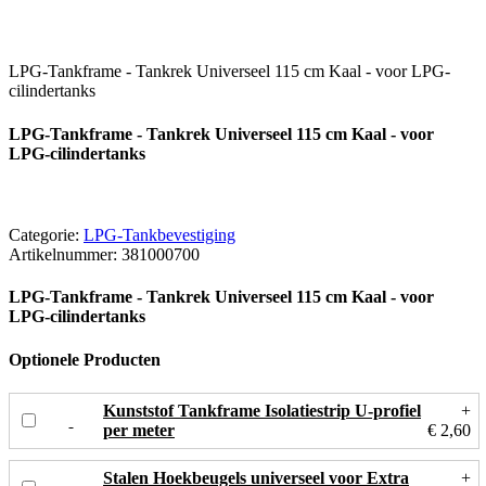
LPG-Tankframe - Tankrek Universeel 115 cm Kaal - voor LPG-
cilindertanks
LPG-Tankframe - Tankrek Universeel 115 cm Kaal - voor
LPG-cilindertanks
Categorie:
LPG-Tankbevestiging
Artikelnummer:
381000700
LPG-Tankframe - Tankrek Universeel 115 cm Kaal - voor
LPG-cilindertanks
Optionele Producten
Kunststof Tankframe Isolatiestrip U-profiel
+
per meter
€ 2,60
Stalen Hoekbeugels universeel voor Extra
+