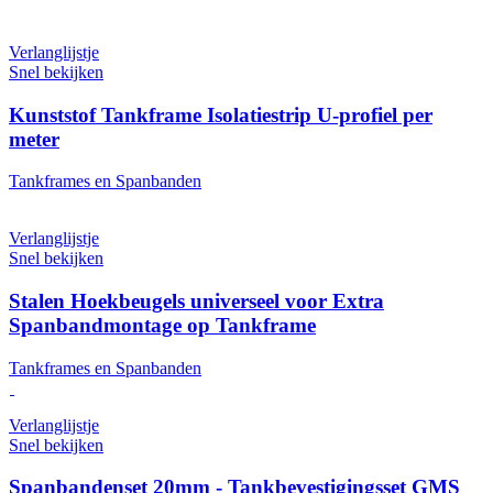
Verlanglijstje
Snel bekijken
Kunststof Tankframe Isolatiestrip U-profiel per
meter
Tankframes en Spanbanden
Verlanglijstje
Snel bekijken
Stalen Hoekbeugels universeel voor Extra
Spanbandmontage op Tankframe
Tankframes en Spanbanden
Verlanglijstje
Snel bekijken
Spanbandenset 20mm - Tankbevestigingsset GMS