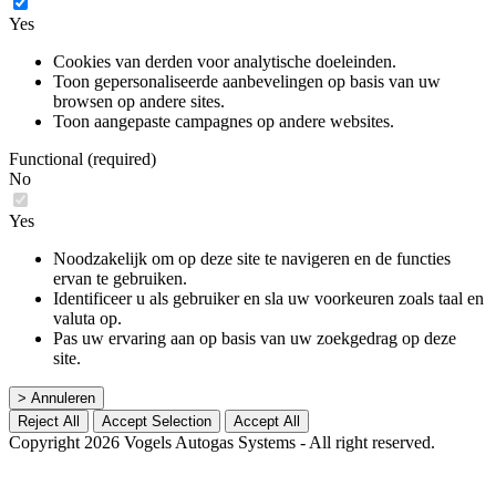
Yes
Cookies van derden voor analytische doeleinden.
Toon gepersonaliseerde aanbevelingen op basis van uw
browsen op andere sites.
Toon aangepaste campagnes op andere websites.
Functional (required)
No
Yes
Noodzakelijk om op deze site te navigeren en de functies
ervan te gebruiken.
Identificeer u als gebruiker en sla uw voorkeuren zoals taal en
valuta op.
Pas uw ervaring aan op basis van uw zoekgedrag op deze
site.
> Annuleren
Reject All
Accept Selection
Accept All
Copyright 2026 Vogels Autogas Systems - All right reserved.