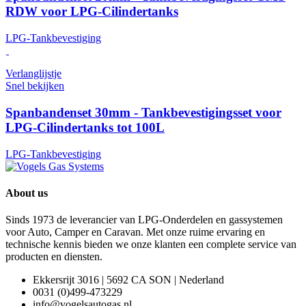
RDW voor LPG-Cilindertanks
LPG-Tankbevestiging
Verlanglijstje
Snel bekijken
Spanbandenset 30mm - Tankbevestigingsset voor
LPG-Cilindertanks tot 100L
LPG-Tankbevestiging
About us
Sinds 1973 de leverancier van LPG-Onderdelen en gassystemen
voor Auto, Camper en Caravan. Met onze ruime ervaring en
technische kennis bieden we onze klanten een complete service van
producten en diensten.
Ekkersrijt 3016 | 5692 CA SON | Nederland
0031 (0)499-473229
info@vogelsautogas.nl