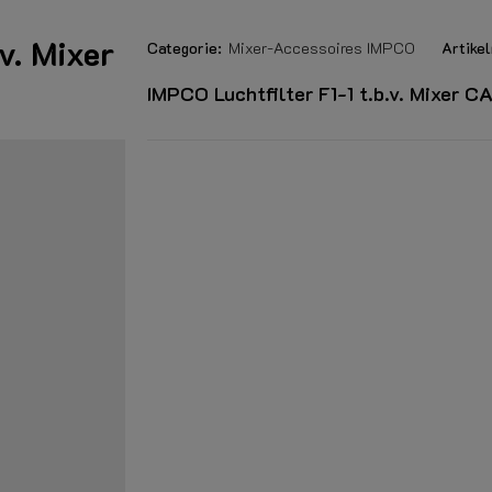
v. Mixer
Categorie:
Mixer-Accessoires IMPCO
Artike
IMPCO Luchtfilter F1-1 t.b.v. Mixer 