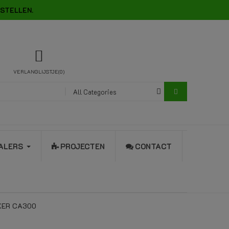
STELLEN.
VERLANGLIJSTJE
0
All Categories
ALERS
PROJECTEN
CONTACT
IXER CA300