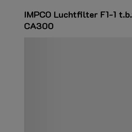
IMPCO Luchtfilter F1-1 t.b.
CA300