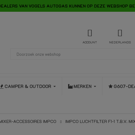
DEALERS VAN VOGELS AUTOGAS KUNNEN OP DEZE WEBSHOP BE
ACCOUNT
NEDERLANDS
CAMPER & OUTDOOR
MERKEN
G607-DE
MIXER-ACCESSOIRES IMPCO
IMPCO LUCHTFILTER F1-1 T.B.V. M