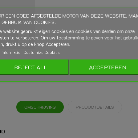
R EEN GOED AFGESTELDE MOTOR VAN DEZE WEBSITE, MA
 GEBRUIK VAN COOKIES.
e website gebruikt eigen cookies en cookies van derden om onze
nsten te verbeteren. Om uw toestemming te geven voor het gebrui
n, drukt u op de knop Accepteren.
 informatie
Customize Cookies
REJECT ALL
ACCEPTEREN
OMSCHRIJVING
PRODUCTDETAILS
00