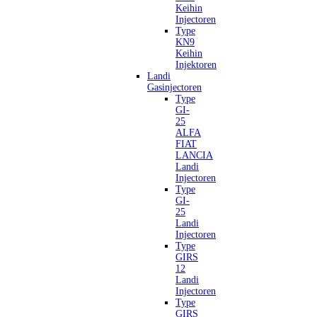
Keihin
Injectoren
Type
KN9
Keihin
Injektoren
Landi
Gasinjectoren
Type
GI-
25
ALFA
FIAT
LANCIA
Landi
Injectoren
Type
GI-
25
Landi
Injectoren
Type
GIRS
12
Landi
Injectoren
Type
GIRS