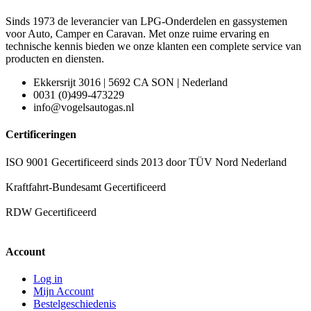
Sinds 1973 de leverancier van LPG-Onderdelen en gassystemen
voor Auto, Camper en Caravan. Met onze ruime ervaring en
technische kennis bieden we onze klanten een complete service van
producten en diensten.
Ekkersrijt 3016 | 5692 CA SON | Nederland
0031 (0)499-473229
info@vogelsautogas.nl
Certificeringen
ISO 9001 Gecertificeerd sinds 2013 door TÜV Nord Nederland
Kraftfahrt-Bundesamt Gecertificeerd
RDW Gecertificeerd
Account
Log in
Mijn Account
Bestelgeschiedenis