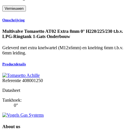
Omschrijving
Multivalve Tomasetto AT02 Extra 8mm 0° H220/225/230 t.b.v.
LPG-Ringtank 1-Gats Onderbouw
Geleverd met extra knelwartel (M12x6mm) en knelring 6mm t.b.v.
6mm leiding.
Productdetails
Referentie
408001250
Datasheet
Tankhoek:
0°
About us