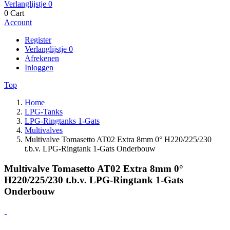
Verlanglijstje
0
0
Cart
Account
Register
Verlanglijstje
0
Afrekenen
Inloggen
Top
Home
LPG-Tanks
LPG-Ringtanks 1-Gats
Multivalves
Multivalve Tomasetto AT02 Extra 8mm 0° H220/225/230
t.b.v. LPG-Ringtank 1-Gats Onderbouw
Multivalve Tomasetto AT02 Extra 8mm 0°
H220/225/230 t.b.v. LPG-Ringtank 1-Gats
Onderbouw