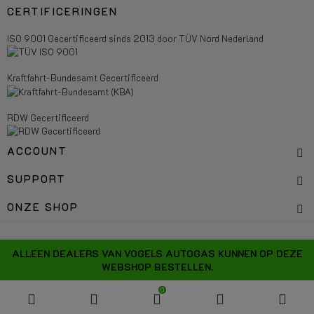
CERTIFICERINGEN
ISO 9001 Gecertificeerd sinds 2013 door TÜV Nord Nederland
Kraftfahrt-Bundesamt Gecertificeerd
RDW Gecertificeerd
ACCOUNT
SUPPORT
ONZE SHOP
Copyright 2026 Vogels Autogas Systems - All right reserved.
ALLEEN DEALERS VAN VOGELS AUTOGAS KUNNEN OP DEZE
WEBSHOP BESTELLEN.
0