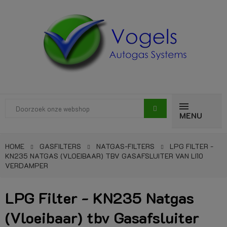
MENU
HOME
GASFILTERS
NATGAS-FILTERS
LPG FILTER -
KN235 NATGAS (VLOEIBAAR) TBV GASAFSLUITER VAN LI10
VERDAMPER
LPG Filter - KN235 Natgas
(Vloeibaar) tbv Gasafsluiter