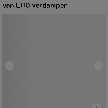
van Li10 verdamper