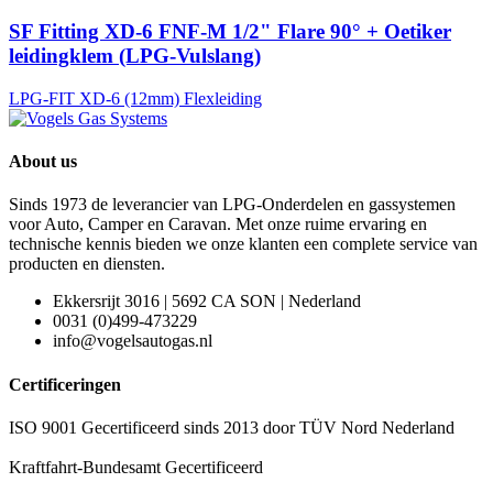
SF Fitting XD-6 FNF-M 1/2" Flare 90° + Oetiker
leidingklem (LPG-Vulslang)
LPG-FIT XD-6 (12mm) Flexleiding
About us
Sinds 1973 de leverancier van LPG-Onderdelen en gassystemen
voor Auto, Camper en Caravan. Met onze ruime ervaring en
technische kennis bieden we onze klanten een complete service van
producten en diensten.
Ekkersrijt 3016 | 5692 CA SON | Nederland
0031 (0)499-473229
info@vogelsautogas.nl
Certificeringen
ISO 9001 Gecertificeerd sinds 2013 door TÜV Nord Nederland
Kraftfahrt-Bundesamt Gecertificeerd