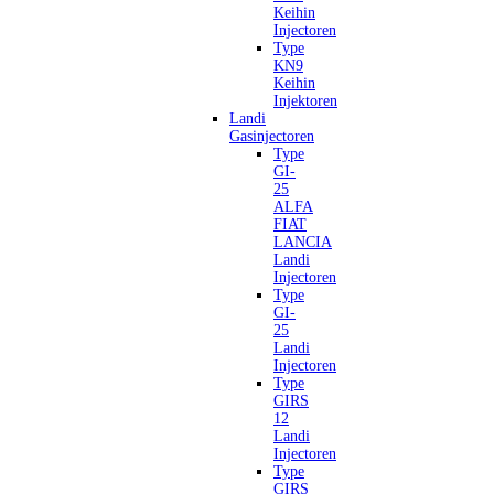
Keihin
Injectoren
Type
KN9
Keihin
Injektoren
Landi
Gasinjectoren
Type
GI-
25
ALFA
FIAT
LANCIA
Landi
Injectoren
Type
GI-
25
Landi
Injectoren
Type
GIRS
12
Landi
Injectoren
Type
GIRS