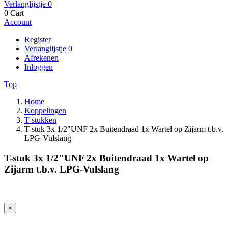
Verlanglijstje
0
0
Cart
Account
Register
Verlanglijstje
0
Afrekenen
Inloggen
Top
Home
Koppelingen
T-stukken
T-stuk 3x 1/2"UNF 2x Buitendraad 1x Wartel op Zijarm t.b.v.
LPG-Vulslang
T-stuk 3x 1/2"UNF 2x Buitendraad 1x Wartel op
Zijarm t.b.v. LPG-Vulslang
×