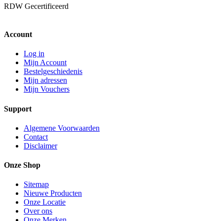
RDW Gecertificeerd
Account
Log in
Mijn Account
Bestelgeschiedenis
Mijn adressen
Mijn Vouchers
Support
Algemene Voorwaarden
Contact
Disclaimer
Onze Shop
Sitemap
Nieuwe Producten
Onze Locatie
Over ons
Onze Merken