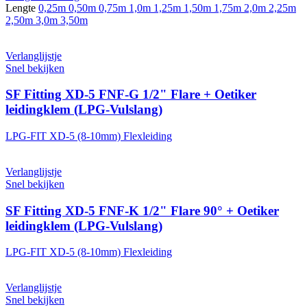
Lengte
0,25m
0,50m
0,75m
1,0m
1,25m
1,50m
1,75m
2,0m
2,25m
2,50m
3,0m
3,50m
Verlanglijstje
Snel bekijken
SF Fitting XD-5 FNF-G 1/2" Flare + Oetiker
leidingklem (LPG-Vulslang)
LPG-FIT XD-5 (8-10mm) Flexleiding
Verlanglijstje
Snel bekijken
SF Fitting XD-5 FNF-K 1/2" Flare 90° + Oetiker
leidingklem (LPG-Vulslang)
LPG-FIT XD-5 (8-10mm) Flexleiding
Verlanglijstje
Snel bekijken