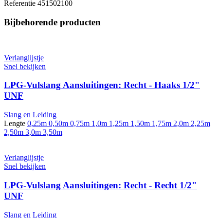
Referentie
451502100
Bijbehorende producten
Verlanglijstje
Snel bekijken
LPG-Vulslang Aansluitingen: Recht - Haaks 1/2"
UNF
Slang en Leiding
Lengte
0,25m
0,50m
0,75m
1,0m
1,25m
1,50m
1,75m
2,0m
2,25m
2,50m
3,0m
3,50m
Verlanglijstje
Snel bekijken
LPG-Vulslang Aansluitingen: Recht - Recht 1/2"
UNF
Slang en Leiding