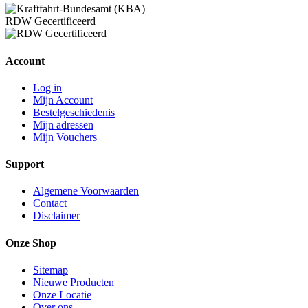
RDW Gecertificeerd
Account
Log in
Mijn Account
Bestelgeschiedenis
Mijn adressen
Mijn Vouchers
Support
Algemene Voorwaarden
Contact
Disclaimer
Onze Shop
Sitemap
Nieuwe Producten
Onze Locatie
Over ons