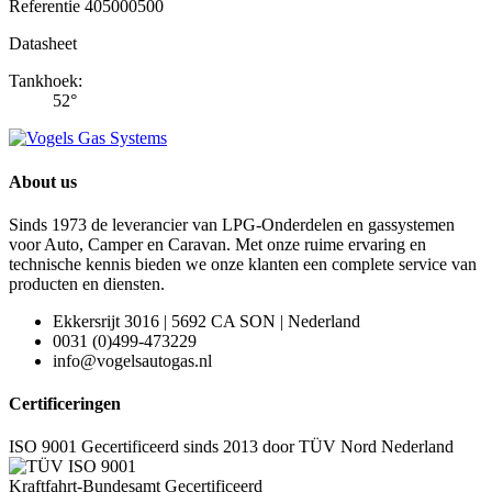
Referentie
405000500
Datasheet
Tankhoek:
52°
About us
Sinds 1973 de leverancier van LPG-Onderdelen en gassystemen
voor Auto, Camper en Caravan. Met onze ruime ervaring en
technische kennis bieden we onze klanten een complete service van
producten en diensten.
Ekkersrijt 3016 | 5692 CA SON | Nederland
0031 (0)499-473229
info@vogelsautogas.nl
Certificeringen
ISO 9001 Gecertificeerd sinds 2013 door TÜV Nord Nederland
Kraftfahrt-Bundesamt Gecertificeerd