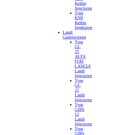
Keihin
Injectoren
Type
KN9
Keihin
Injektoren
Landi
Gasinjectoren
Type
GI-
25
ALFA
FIAT
LANCIA
Landi
Injectoren
Type
GI-
25
Landi
Injectoren
Type
GIRS
12
Landi
Injectoren
Type
GIRS