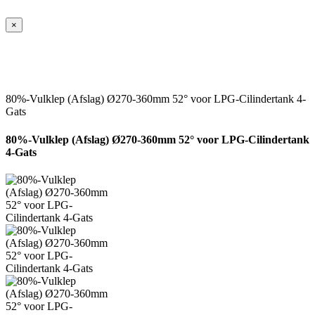
×
80%-Vulklep (Afslag) Ø270-360mm 52° voor LPG-Cilindertank 4-
Gats
80%-Vulklep (Afslag) Ø270-360mm 52° voor LPG-Cilindertank
4-Gats