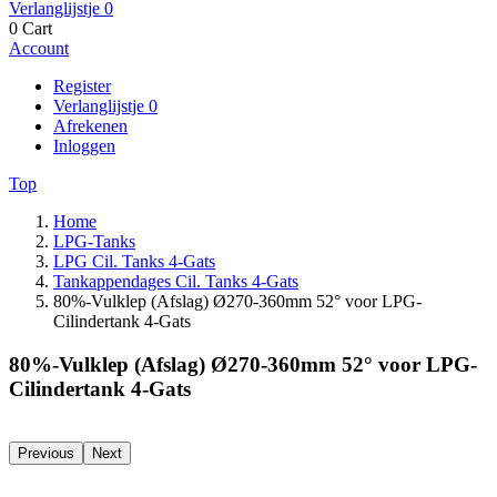
Verlanglijstje
0
0
Cart
Account
Register
Verlanglijstje
0
Afrekenen
Inloggen
Top
Home
LPG-Tanks
LPG Cil. Tanks 4-Gats
Tankappendages Cil. Tanks 4-Gats
80%-Vulklep (Afslag) Ø270-360mm 52° voor LPG-
Cilindertank 4-Gats
80%-Vulklep (Afslag) Ø270-360mm 52° voor LPG-
Cilindertank 4-Gats
Previous
Next