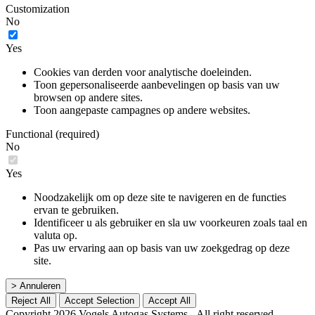
Customization
No
Yes
Cookies van derden voor analytische doeleinden.
Toon gepersonaliseerde aanbevelingen op basis van uw
browsen op andere sites.
Toon aangepaste campagnes op andere websites.
Functional (required)
No
Yes
Noodzakelijk om op deze site te navigeren en de functies
ervan te gebruiken.
Identificeer u als gebruiker en sla uw voorkeuren zoals taal en
valuta op.
Pas uw ervaring aan op basis van uw zoekgedrag op deze
site.
> Annuleren
Reject All
Accept Selection
Accept All
Copyright 2026 Vogels Autogas Systems - All right reserved.