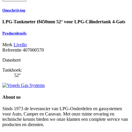
Omschrijving
LPG-Tankmeter Ø450mm 52° voor LPG-Cilindertank 4-Gats
Productdetails
Merk
Livello
Referentie
407000570
Datasheet
Tankhoek:
52°
About us
Sinds 1973 de leverancier van LPG-Onderdelen en gassystemen
voor Auto, Camper en Caravan. Met onze ruime ervaring en
technische kennis bieden we onze klanten een complete service van
producten en diensten.