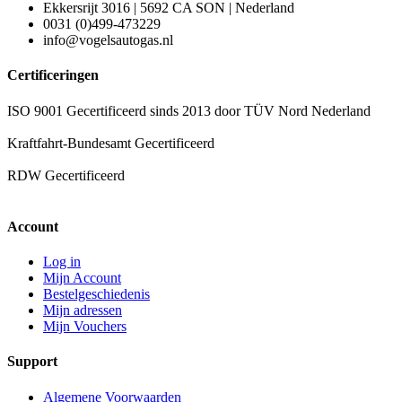
Ekkersrijt 3016 | 5692 CA SON | Nederland
0031 (0)499-473229
info@vogelsautogas.nl
Certificeringen
ISO 9001 Gecertificeerd sinds 2013 door TÜV Nord Nederland
Kraftfahrt-Bundesamt Gecertificeerd
RDW Gecertificeerd
Account
Log in
Mijn Account
Bestelgeschiedenis
Mijn adressen
Mijn Vouchers
Support
Algemene Voorwaarden