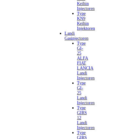
Keihin
Injectoren
Type
KN9
Keihin
Injektoren
Landi
Gasinjectoren
Type
GI-
25
ALFA
FIAT
LANCIA
Landi
Injectoren
Type
GI-
25
Landi
Injectoren
Type
GIRS
12
Landi
Injectoren
Type
GIRS