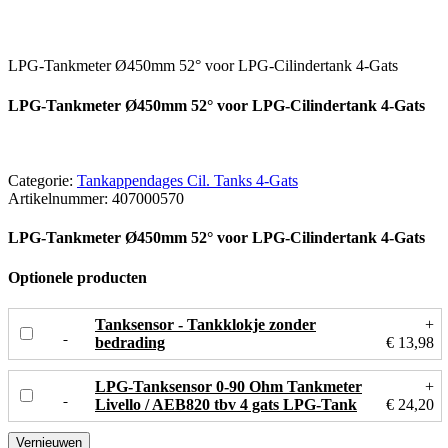
LPG-Tankmeter Ø450mm 52° voor LPG-Cilindertank 4-Gats
LPG-Tankmeter Ø450mm 52° voor LPG-Cilindertank 4-Gats
Categorie:
Tankappendages Cil. Tanks 4-Gats
Artikelnummer:
407000570
LPG-Tankmeter Ø450mm 52° voor LPG-Cilindertank 4-Gats
Optionele producten
Tanksensor - Tankklokje zonder
+
bedrading
€ 13,98
LPG-Tanksensor 0-90 Ohm Tankmeter
+
Livello / AEB820 tbv 4 gats LPG-Tank
€ 24,20