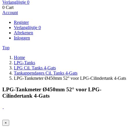
Verlanglijstje
0
0
Cart
Account
Register
Verlanglijstje
0
Afrekenen
Inloggen
Top
Home
LPG-Tanks
LPG Cil. Tanks 4-Gats
Tankappendages Cil. Tanks 4-Gats
LPG-Tankmeter Ø450mm 52° voor LPG-Cilindertank 4-Gats
LPG-Tankmeter Ø450mm 52° voor LPG-
Cilindertank 4-Gats
×