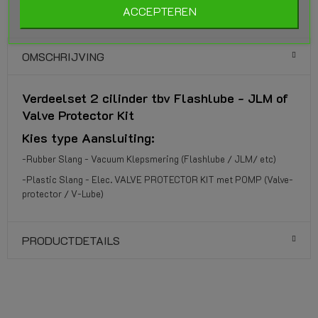
ACCEPTEREN
OMSCHRIJVING
Verdeelset 2 cilinder tbv Flashlube - JLM of
Valve Protector Kit
Kies type Aansluiting:
-Rubber Slang - Vacuum Klepsmering (Flashlube / JLM/ etc)
-Plastic Slang - Elec. VALVE PROTECTOR KIT met POMP (Valve-
protector / V-Lube)
PRODUCTDETAILS