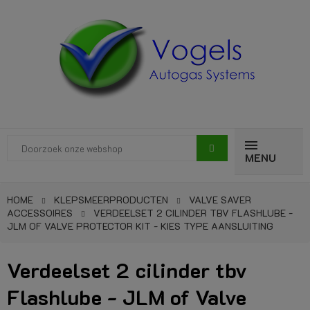
MENU
HOME
KLEPSMEERPRODUCTEN
VALVE SAVER
ACCESSOIRES
VERDEELSET 2 CILINDER TBV FLASHLUBE -
JLM OF VALVE PROTECTOR KIT - KIES TYPE AANSLUITING
Verdeelset 2 cilinder tbv
Flashlube - JLM of Valve