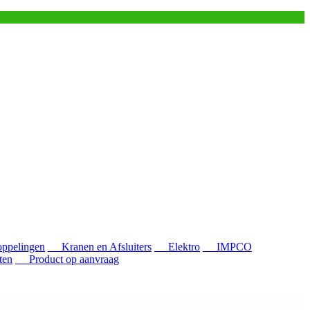
pelingen
Kranen en Afsluiters
Elektro
IMPCO
ten
Product op aanvraag