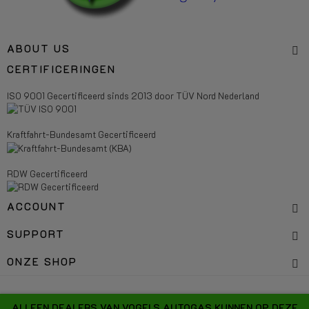
ABOUT US
CERTIFICERINGEN
ISO 9001 Gecertificeerd sinds 2013 door TÜV Nord Nederland
Kraftfahrt-Bundesamt Gecertificeerd
RDW Gecertificeerd
ACCOUNT
SUPPORT
ONZE SHOP
Copyright 2026 Vogels Autogas Systems - All right reserved.
ALLEEN DEALERS VAN VOGELS AUTOGAS KUNNEN OP DEZE