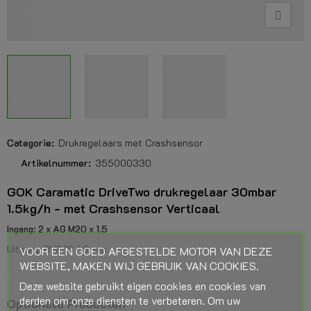
Categorie:
Drukregelaars met Crashsensor
Artikelnummer:
355000330
GOK Caramatic DriveTwo drukregelaar 30mbar
1.5kg/h - met Crashsensor Verticaal
Ingang: 2 x AG M20 x 1.5
Uitgang: RVS 10 / 8 mm
VOOR EEN GOED AFGESTELDE MOTOR VAN DEZE
WEBSITE, MAKEN WIJ GEBRUIK VAN COOKIES.
Deze website gebruikt eigen cookies en cookies van
derden om onze diensten te verbeteren. Om uw
Optionele Producten