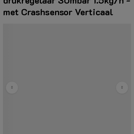
drukregelaar 30mbar 1.5kg/h -
met Crashsensor Verticaal