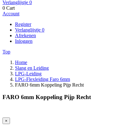
Verlanglijstje
0
0
Cart
Account
Register
Verlanglijstje
0
Afrekenen
Inloggen
Top
Home
Slang en Leiding
LPG-Leiding
LPG-Flexleiding Faro 6mm
FARO 6mm Koppeling Pijp Recht
FARO 6mm Koppeling Pijp Recht
×