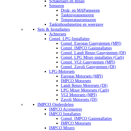
Schakelaars en Relais
Sensoren
Druk- en MAPsensoren
Tankniveausensoren
Temperatuursensoren
Tankinhoudsmeting en weergave
Sets & Installaties
Achtersets
Compl. LPG-Installaties
Compl. Eurogas Gassystemen (MPI)
Compl. IMPCO Gasinstallaties
Compl. Landi Renzo Gassystemen (DI)
Compl. LPG Mixer-installaties (Carb)
Compl. VGI Gassystemen (MPI)
Compl. Zavoli Gassystemen (DI)
LPG-Motorsets
Eurogas Motorsets (MPI)
IMPCO Motorsets
Landi Renzo Motorsets (DI)
LPG Mixer Motorsets (Carb)
VGI Motorsets (MPI)
Zavoli Motorsets (DI)
IMPCO Onderdelen
IMPCO Accessoires
IMPCO Installaties
Compl. IMPCO Gasinstallaties
IMPCO Motorsets
IMPCO Mixers