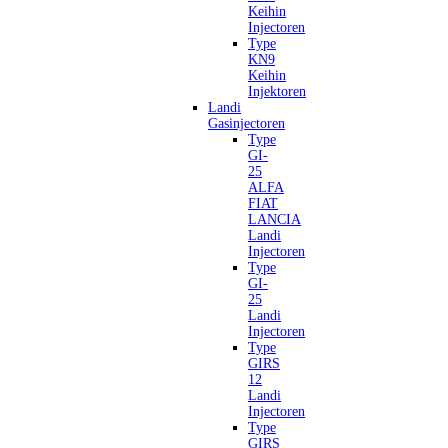
Keihin
Injectoren
Type
KN9
Keihin
Injektoren
Landi
Gasinjectoren
Type
GI-
25
ALFA
FIAT
LANCIA
Landi
Injectoren
Type
GI-
25
Landi
Injectoren
Type
GIRS
12
Landi
Injectoren
Type
GIRS