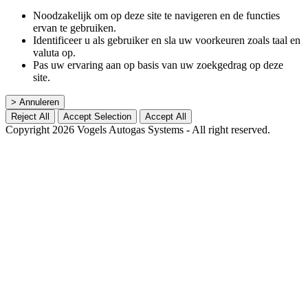
Noodzakelijk om op deze site te navigeren en de functies
ervan te gebruiken.
Identificeer u als gebruiker en sla uw voorkeuren zoals taal en
valuta op.
Pas uw ervaring aan op basis van uw zoekgedrag op deze
site.
> Annuleren
Reject All
Accept Selection
Accept All
Copyright 2026 Vogels Autogas Systems - All right reserved.