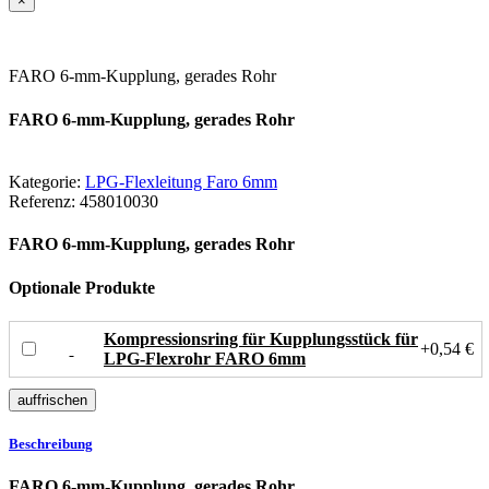
×
FARO 6-mm-Kupplung, gerades Rohr
FARO 6-mm-Kupplung, gerades Rohr
Kategorie:
LPG-Flexleitung Faro 6mm
Referenz:
458010030
FARO 6-mm-Kupplung, gerades Rohr
Optionale Produkte
Kompressionsring für Kupplungsstück für
+0,54 €
LPG-Flexrohr FARO 6mm
Beschreibung
FARO 6-mm-Kupplung, gerades Rohr