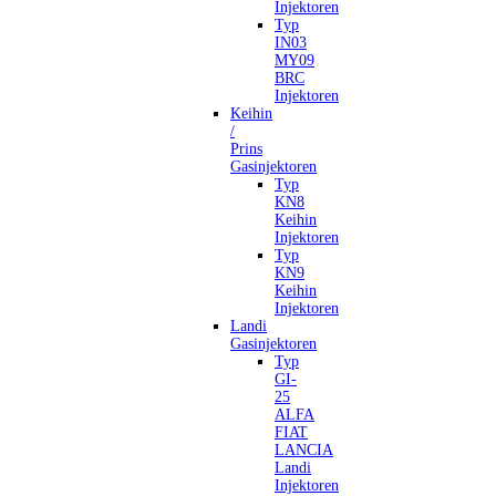
Injektoren
Typ
IN03
MY09
BRC
Injektoren
Keihin
/
Prins
Gasinjektoren
Typ
KN8
Keihin
Injektoren
Typ
KN9
Keihin
Injektoren
Landi
Gasinjektoren
Typ
GI-
25
ALFA
FIAT
LANCIA
Landi
Injektoren