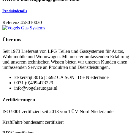
Produktdetails
Referenz
458010030
Über uns
Seit 1973 Lieferant von LPG-Teilen und Gassystemen für Autos,
Wohnmobile und Wohnwagen. Mit unserer umfassenden Erfahrung
und unserem technischen Wissen bieten wir unseren Kunden einen
umfassenden Service an Produkten und Dienstleistungen.
Ekkersrijt 3016 | 5692 CA SON | Die Niederlande
0031 (0)499-473229
info@vogelsautogas.nl
Zertifizierungen
ISO 9001 zertifiziert seit 2013 von TÜV Nord Niederlande
KraftFahrt-bundesamt zertifiziert
RDW zertifiziert