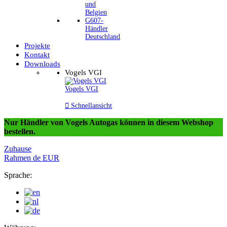
und
Belgien
G607-
Händler
Deutschland
Projekte
Kontakt
Downloads
Vogels VGI
Vogels VGI

Schnellansicht
Nur Händler von Vogels Autogas können in diesem Webshop
bestellen.
Zuhause
Rahmen
de
EUR
Sprache: