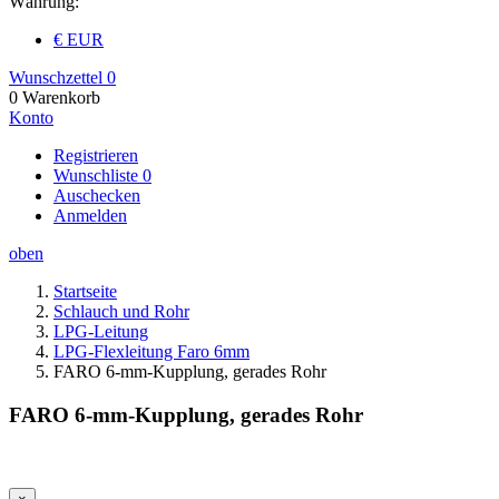
Währung:
€ EUR
Wunschzettel
0
0
Warenkorb
Konto
Registrieren
Wunschliste
0
Auschecken
Anmelden
oben
Startseite
Schlauch und Rohr
LPG-Leitung
LPG-Flexleitung Faro 6mm
FARO 6-mm-Kupplung, gerades Rohr
FARO 6-mm-Kupplung, gerades Rohr