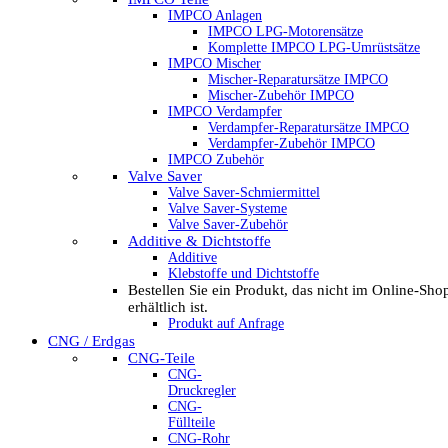
IMPCO Anlagen
IMPCO LPG-Motorensätze
Komplette IMPCO LPG-Umrüstsätze
IMPCO Mischer
Mischer-Reparatursätze IMPCO
Mischer-Zubehör IMPCO
IMPCO Verdampfer
Verdampfer-Reparatursätze IMPCO
Verdampfer-Zubehör IMPCO
IMPCO Zubehör
Valve Saver
Valve Saver-Schmiermittel
Valve Saver-Systeme
Valve Saver-Zubehör
Additive & Dichtstoffe
Additive
Klebstoffe und Dichtstoffe
Bestellen Sie ein Produkt, das nicht im Online-Sho
erhältlich ist.
Produkt auf Anfrage
CNG / Erdgas
CNG-Teile
CNG-
Druckregler
CNG-
Füllteile
CNG-Rohr