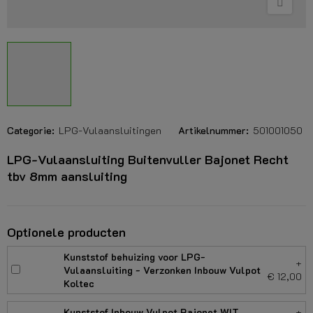
Categorie:
LPG-Vulaansluitingen
Artikelnummer:
501001050
LPG-Vulaansluiting Buitenvuller Bajonet Recht
tbv 8mm aansluiting
Optionele producten
Kunststof behuizing voor LPG-
+
Vulaansluiting - Verzonken Inbouw Vulpot
€ 12,00
Koltec
Kunststof Inbouw Vulpot Bajonet WIT
+