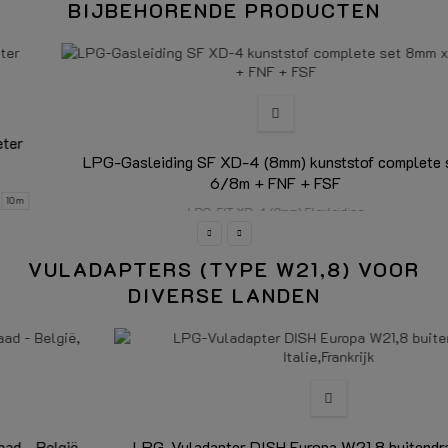
BIJBEHORENDE PRODUCTEN
LPG-Gasleiding SF XD-4 (8mm) kunststof complete set
6/8m + FNF + FSF
LPG-FIT XD-4 (8mm) Flexleiding
Lengte
6,0m
8,0m
VULADAPTERS (TYPE W21,8) VOOR
DIVERSE LANDEN