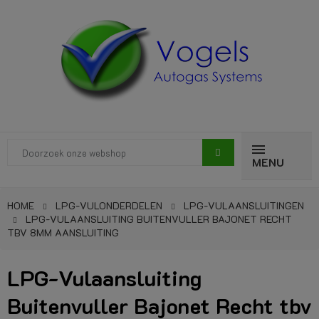
MENU
HOME
LPG-VULONDERDELEN
LPG-VULAANSLUITINGEN
LPG-VULAANSLUITING BUITENVULLER BAJONET RECHT
TBV 8MM AANSLUITING
LPG-Vulaansluiting
Buitenvuller Bajonet Recht tbv