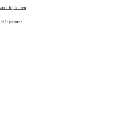
ndi Injektoren
i Injektoren