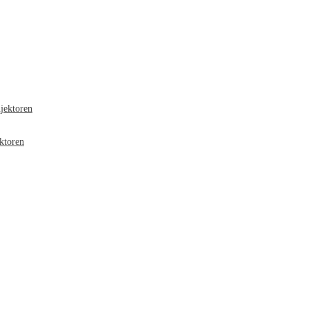
jektoren
ktoren