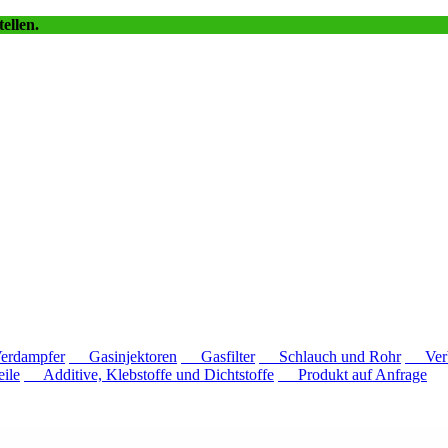
ellen.
dampfer
Gasinjektoren
Gasfilter
Schlauch und Rohr
Verb
ile
Additive, Klebstoffe und Dichtstoffe
Produkt auf Anfrage