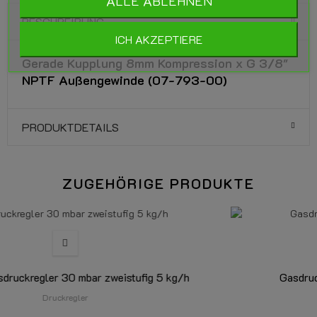
ALLE ABLEHNEN
BESCHREIBUNG
ICH AKZEPTIERE
Gerade Kupplung 8mm Kompression x G 3/8"
NPTF Außengewinde (07-793-00)
PRODUKTDETAILS
ZUGEHÖRIGE PRODUKTE
/h
Gasdruckregler 30 mbar zweistufig 5 kg/h
Druckregler