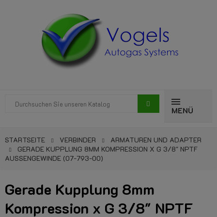
MENÜ
STARTSEITE
VERBINDER
ARMATUREN UND ADAPTER
GERADE KUPPLUNG 8MM KOMPRESSION X G 3/8" NPTF
AUSSENGEWINDE (07-793-00)
Gerade Kupplung 8mm
Kompression x G 3/8" NPTF