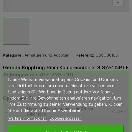
Kategorie:
Armaturen und Adapter
Referenz:
355000180
Gerade Kupplung 8mm Kompression x G 3/8" NPTF
Außengewinde (07-793-00)
Diese Website verwendet eigene Cookies und Cookies
von Drittanbietern, um unsere Dienste zu verbessern.
Und zeigen Sie Werbung in Bezug auf Ihre Vorlieben,
Optionale Produkte
indem Sie Ihre Gewohnheiten analysieren navigation. Um
Ihre Zustimmung zu seiner Verwendung zu geben, klicken
Messing Kompressionsring Ø8mm
Sie auf die Schaltfläche Akzeptieren.
+0,54 €
Bikonisch
Weitere Informationen
Cookies anpassen