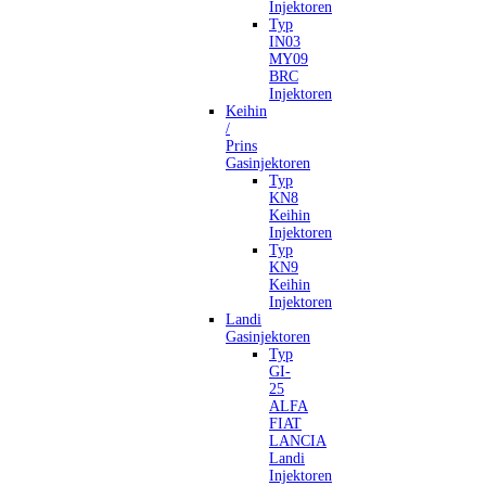
Injektoren
Typ
IN03
MY09
BRC
Injektoren
Keihin
/
Prins
Gasinjektoren
Typ
KN8
Keihin
Injektoren
Typ
KN9
Keihin
Injektoren
Landi
Gasinjektoren
Typ
GI-
25
ALFA
FIAT
LANCIA
Landi
Injektoren