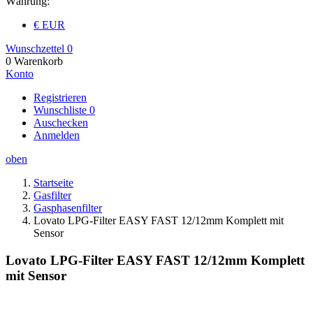
Währung:
€ EUR
Wunschzettel
0
0
Warenkorb
Konto
Registrieren
Wunschliste
0
Auschecken
Anmelden
oben
Startseite
Gasfilter
Gasphasenfilter
Lovato LPG-Filter EASY FAST 12/12mm Komplett mit
Sensor
Lovato LPG-Filter EASY FAST 12/12mm Komplett
mit Sensor