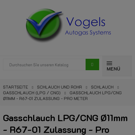
MENÜ
STARTSEITE
SCHLAUCH UND ROHR
SCHLAUCH
GASSCHLAUCH (LPG / CNG)
GASSCHLAUCH LPG/CNG
Ø11MM - R67-01 ZULASSUNG - PRO METER
Gasschlauch LPG/CNG Ø11mm
- R67-01 Zulassung - Pro