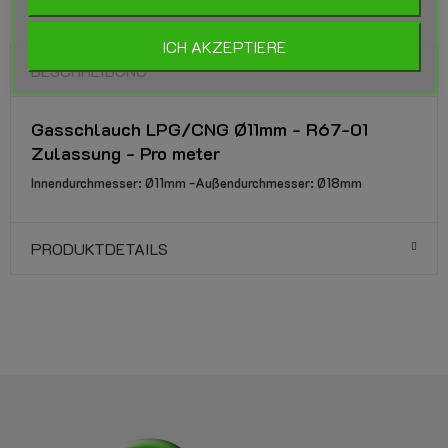
ICH AKZEPTIERE
BESCHREIBUNG
Gasschlauch LPG/CNG Ø11mm - R67-01
Zulassung - Pro meter
Innendurchmesser: Ø11mm -Außendurchmesser: Ø18mm
PRODUKTDETAILS