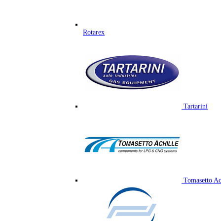
Rotarex
Tartarini
Tomasetto Ac