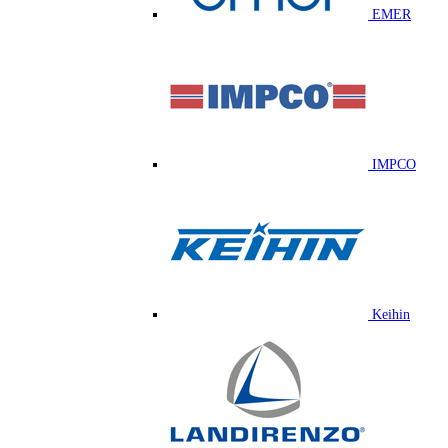
EMER
IMPCO
Keihin