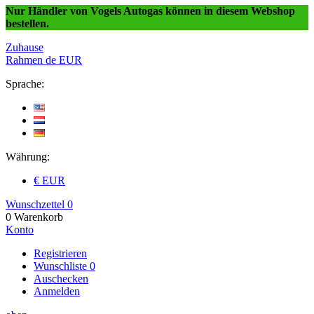
Nur Händler von Vogels Autogas können in diesem Webshop
bestellen.
Zuhause
Rahmen
de
EUR
Sprache:
Währung:
€ EUR
Wunschzettel
0
0
Warenkorb
Konto
Registrieren
Wunschliste
0
Auschecken
Anmelden