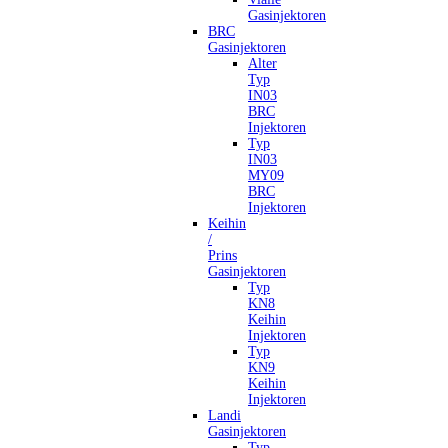
Gasinjektoren
BRC
Gasinjektoren
Alter
Typ
IN03
BRC
Injektoren
Typ
IN03
MY09
BRC
Injektoren
Keihin
/
Prins
Gasinjektoren
Typ
KN8
Keihin
Injektoren
Typ
KN9
Keihin
Injektoren
Landi
Gasinjektoren
Typ