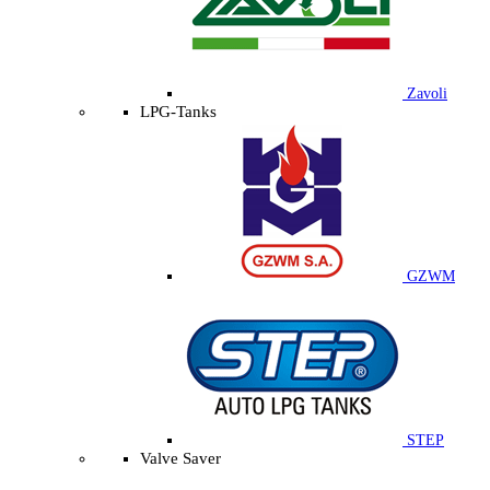
Zavoli
LPG-Tanks
GZWM
STEP
Valve Saver