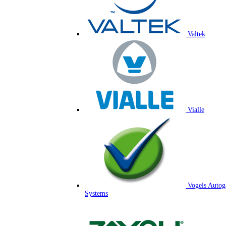
Valtek
Vialle
Vogels Autog
Systems