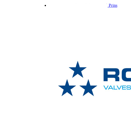
Prins