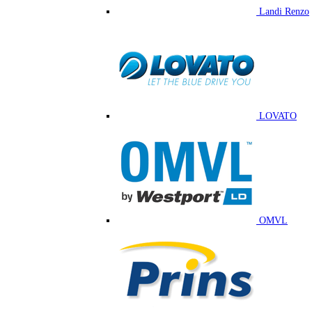
Landi Renzo
LOVATO
OMVL