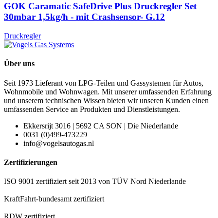
GOK Caramatic SafeDrive Plus Druckregler Set
30mbar 1,5kg/h - mit Crashsensor- G.12
Druckregler
Über uns
Seit 1973 Lieferant von LPG-Teilen und Gassystemen für Autos,
Wohnmobile und Wohnwagen. Mit unserer umfassenden Erfahrung
und unserem technischen Wissen bieten wir unseren Kunden einen
umfassenden Service an Produkten und Dienstleistungen.
Ekkersrijt 3016 | 5692 CA SON | Die Niederlande
0031 (0)499-473229
info@vogelsautogas.nl
Zertifizierungen
ISO 9001 zertifiziert seit 2013 von TÜV Nord Niederlande
KraftFahrt-bundesamt zertifiziert
RDW zertifiziert