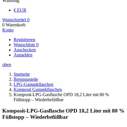
Währung:
€ EUR
Wunschzettel
0
0
Warenkorb
Konto
Registrieren
Wunschliste
0
Auschecken
Anmelden
oben
Startseite
Brenngasteile
LPG-Gastankflaschen
Komposit Gastankflaschen
Komposit-LPG-Gasflasche OPD 18,2 Liter mit 80 %
Füllstopp – Wiederbefüllbar
Komposit-LPG-Gasflasche OPD 18,2 Liter mit 80 %
Füllstopp – Wiederbefüllbar