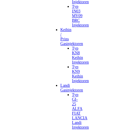
Injektoren
Typ
IN03
MY09
BRC
Injektoren
Keihin
/
Prins
Gasinjektoren
Typ
KN8
Keihin
Injektoren
Typ
KN9
Keihin
Injektoren
Landi
Gasinjektoren
Typ
GI-
25
ALFA
FIAT
LANCIA
Landi
Injektoren