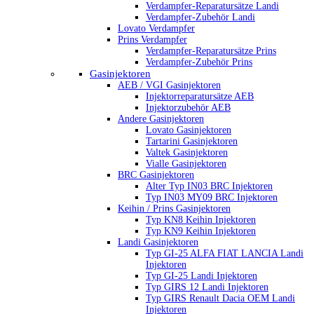
Verdampfer-Reparatursätze Landi
Verdampfer-Zubehör Landi
Lovato Verdampfer
Prins Verdampfer
Verdampfer-Reparatursätze Prins
Verdampfer-Zubehör Prins
Gasinjektoren
AEB / VGI Gasinjektoren
Injektorreparatursätze AEB
Injektorzubehör AEB
Andere Gasinjektoren
Lovato Gasinjektoren
Tartarini Gasinjektoren
Valtek Gasinjektoren
Vialle Gasinjektoren
BRC Gasinjektoren
Alter Typ IN03 BRC Injektoren
Typ IN03 MY09 BRC Injektoren
Keihin / Prins Gasinjektoren
Typ KN8 Keihin Injektoren
Typ KN9 Keihin Injektoren
Landi Gasinjektoren
Typ GI-25 ALFA FIAT LANCIA Landi
Injektoren
Typ GI-25 Landi Injektoren
Typ GIRS 12 Landi Injektoren
Typ GIRS Renault Dacia OEM Landi
Injektoren