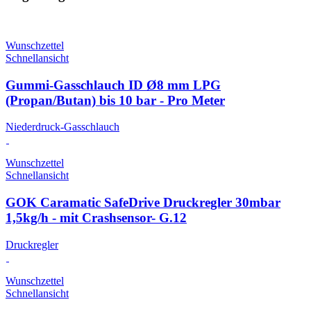
Wunschzettel
Schnellansicht
Gummi-Gasschlauch ID Ø8 mm LPG
(Propan/Butan) bis 10 bar - Pro Meter
Niederdruck-Gasschlauch
Wunschzettel
Schnellansicht
GOK Caramatic SafeDrive Druckregler 30mbar
1,5kg/h - mit Crashsensor- G.12
Druckregler
Wunschzettel
Schnellansicht