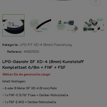
Kategorie:
LPG-FIT XD-4 (8mm) Flexleitung
Referenz:
458011120
LPG-Gasrohr SF XD-4 (8mm) Kunststoff
Komplettset 6/8m + FNF + FSF
Wählen Sie die gewünschte Länge!
Inhalt festlegen:
- 6 oder 8 Meter SF XD-4 (8 mm) Rohr
- 1 x FNF-C 5/16" Flare + Oetiker-Rohrschelle
- 1 x FSF-E M12 + Oetiker Rohrschelle