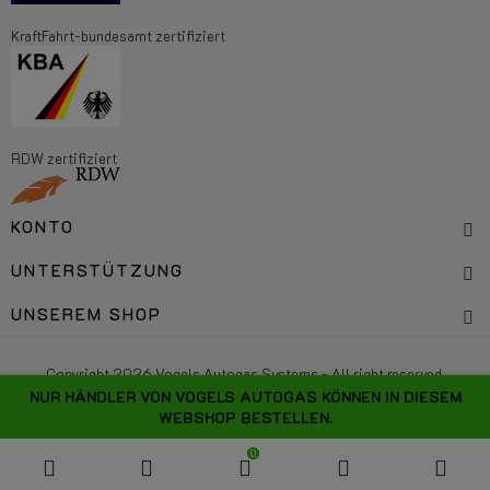
KraftFahrt-bundesamt zertifiziert
RDW zertifiziert
KONTO
UNTERSTÜTZUNG
UNSEREM SHOP
Copyright 2026 Vogels Autogas Systems - All right reserved.
NUR HÄNDLER VON VOGELS AUTOGAS KÖNNEN IN DIESEM
WEBSHOP BESTELLEN.
0