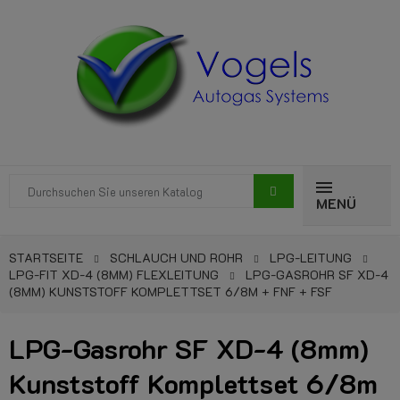
MENÜ
STARTSEITE
SCHLAUCH UND ROHR
LPG-LEITUNG
LPG-FIT XD-4 (8MM) FLEXLEITUNG
LPG-GASROHR SF XD-4
(8MM) KUNSTSTOFF KOMPLETTSET 6/8M + FNF + FSF
LPG-Gasrohr SF XD-4 (8mm)
Kunststoff Komplettset 6/8m