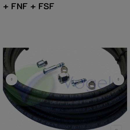
+ FNF + FSF