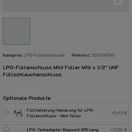
Kategorie:
LPG-Füllanschlüsse
Referenz:
501004500
LPG-Füllanschluss Mini Füller M16 x 1/2" UNF
Füllschlauchanschluss
Optionale Produkte
Füllhalterung-Halterung für LPG-
+5,93 €
Füllanschluss - Mini füller
LPG-Tankadapter Bajonett M10 Lang
+17,55 €