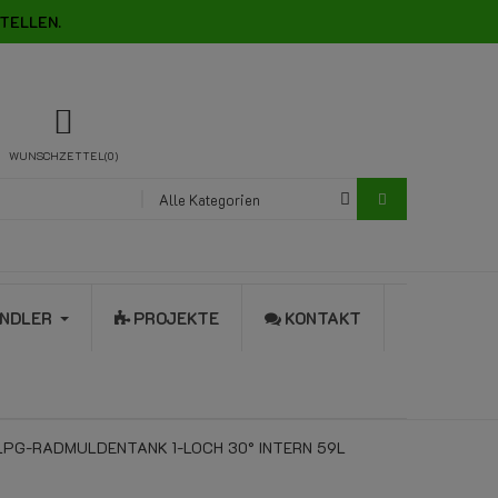
TELLEN.
WUNSCHZETTEL
0
Alle Kategorien
NDLER
PROJEKTE
KONTAKT
PG-RADMULDENTANK 1-LOCH 30° INTERN 59L