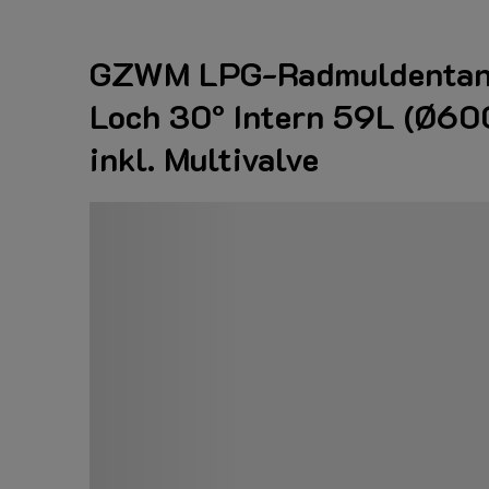
GZWM LPG-Radmuldentan
Loch 30° Intern 59L (Ø6
inkl. Multivalve