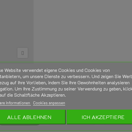
se Website verwendet eigene Cookies und Cookies von
tanbietern, um unsere Dienste zu verbessern. Und zeigen Sie Wer
ezug auf Ihre Vorlieben, indem Sie Ihre Gewohnheiten analysieren
igation. Um Ihre Zustimmung zu seiner Verwendung zu geben, klic
auf die Schaltfläche Akzeptieren.
ere Informationen
Cookies anpassen
ALLE ABLEHNEN
ICH AKZEPTIERE
BESCHREIBUNG
PRODUKTDETAILS
ANHÄNGE