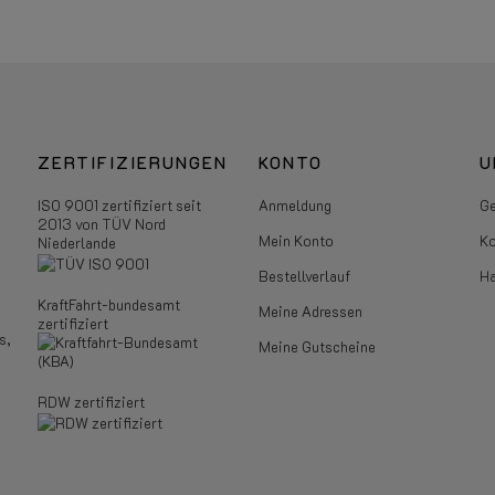
ZERTIFIZIERUNGEN
KONTO
U
ISO 9001 zertifiziert seit
Anmeldung
Ge
2013 von TÜV Nord
Mein Konto
Ko
Niederlande
Bestellverlauf
Ha
KraftFahrt-bundesamt
Meine Adressen
zertifiziert
s,
Meine Gutscheine
RDW zertifiziert