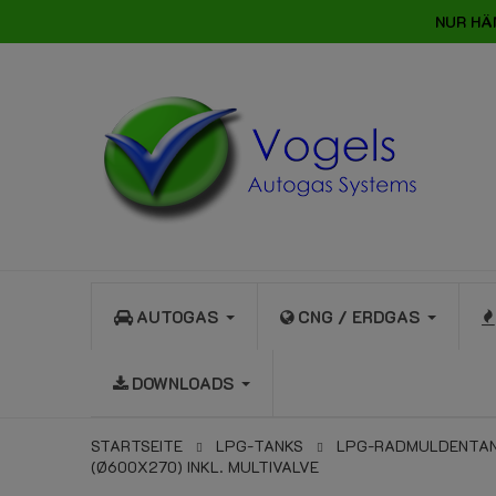
NUR HÄ
AUTOGAS
CNG / ERDGAS
DOWNLOADS
STARTSEITE
LPG-TANKS
LPG-RADMULDENTAN
(Ø600X270) INKL. MULTIVALVE