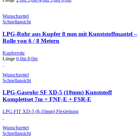
Wunschzettel
Schnellansicht
LPG-Rohr aus Kupfer 8 mm mit Kunststoffmantel –
Rolle von 6 / 8 Metern
Kupferrohr
Länge
6,0m
8,0m
Wunschzettel
Schnellansicht
LPG-Gasrohr SF XD-5 (10mm) Kunststoff
Komplettset 7m + FNF-E + FSR-E
LPG-FIT XD-5 (8-10mm) Flexleitung
Wunschzettel
Schnellansicht