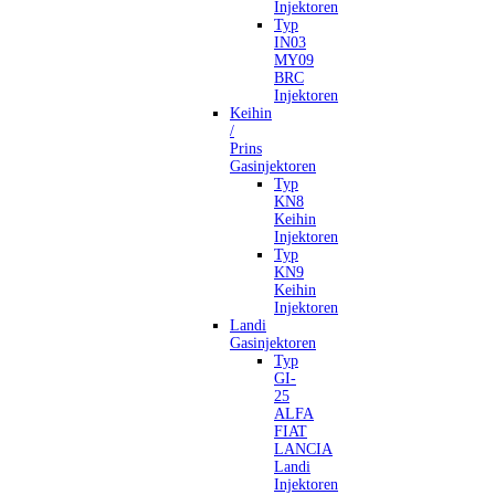
Injektoren
Typ
IN03
MY09
BRC
Injektoren
Keihin
/
Prins
Gasinjektoren
Typ
KN8
Keihin
Injektoren
Typ
KN9
Keihin
Injektoren
Landi
Gasinjektoren
Typ
GI-
25
ALFA
FIAT
LANCIA
Landi
Injektoren