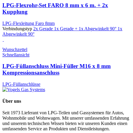
LPG-Flexrohr-Set FARO 8 mm x 6 m. + 2x
Kupplung
LPG-Flexleitung Faro 8mm
Verbindungstyp
2x Gerade
1x Gerade + 1x Abgewinkelt 90°
1x
Abgewinkelt 90°
Wunschzettel
Schnellansicht
LPG-Füllanschluss Mini-Füller M16 x 8 mm
Kompressionsanschluss
LPG-Füllanschlüsse
Über uns
Seit 1973 Lieferant von LPG-Teilen und Gassystemen für Autos,
Wohnmobile und Wohnwagen. Mit unserer umfassenden Erfahrung
und unserem technischen Wissen bieten wir unseren Kunden einen
umfassenden Service an Produkten und Dienstleistungen.