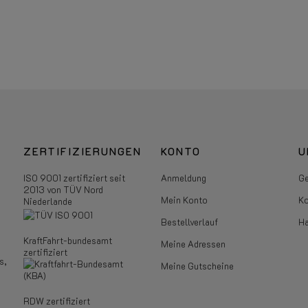
ZERTIFIZIERUNGEN
KONTO
U
ISO 9001 zertifiziert seit
Anmeldung
Ge
2013 von TÜV Nord
Mein Konto
Ko
Niederlande
Bestellverlauf
Ha
KraftFahrt-bundesamt
Meine Adressen
zertifiziert
s,
Meine Gutscheine
RDW zertifiziert