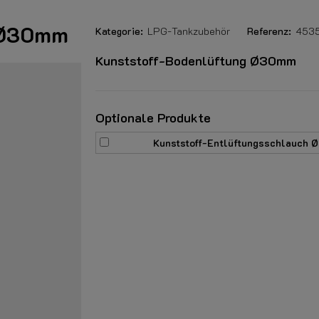
g Ø30mm
Kategorie:
LPG-Tankzubehör
Referenz:
453
Kunststoff-Bodenlüftung Ø30mm
Optionale Produkte
Kunststoff-Entlüftungsschlauch 