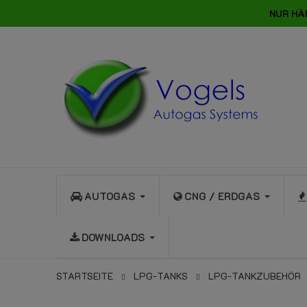
NUR HÄ
AUTOGAS
CNG / ERDGAS
DOWNLOADS
STARTSEITE
LPG-TANKS
LPG-TANKZUBEHÖR