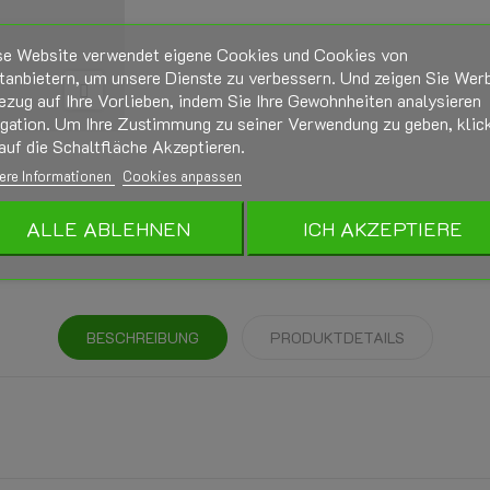
se Website verwendet eigene Cookies und Cookies von
tanbietern, um unsere Dienste zu verbessern. Und zeigen Sie Wer
ezug auf Ihre Vorlieben, indem Sie Ihre Gewohnheiten analysieren
igation. Um Ihre Zustimmung zu seiner Verwendung zu geben, klic
auf die Schaltfläche Akzeptieren.
ere Informationen
Cookies anpassen
ALLE ABLEHNEN
ICH AKZEPTIERE
BESCHREIBUNG
PRODUKTDETAILS