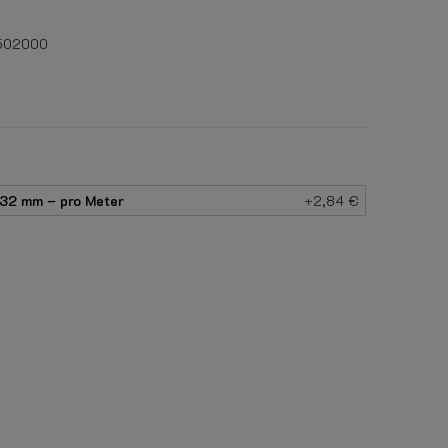
502000
Ø32 mm – pro Meter
+2,84 €